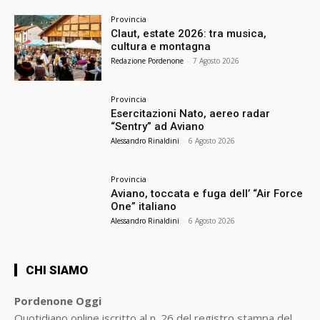
Provincia
Claut, estate 2026: tra musica,
cultura e montagna
Redazione Pordenone
-
7 Agosto 2026
Provincia
Esercitazioni Nato, aereo radar
“Sentry” ad Aviano
Alessandro Rinaldini
-
6 Agosto 2026
Provincia
Aviano, toccata e fuga dell’ “Air Force
One” italiano
Alessandro Rinaldini
-
6 Agosto 2026
CHI SIAMO
Pordenone Oggi
Quotidiano online iscritto al n. 26 del registro stampa del