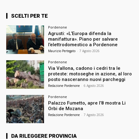
SCELTI PER TE
Pordenone
Agrusti: «L’Europa difenda la
manifattura». Piano per salvare
l’elettrodomestico a Pordenone
Maurizio Pertegato
-
7 Agosto 2026
Pordenone
Via Vallona, cadono i cedri tra le
proteste: motoseghe in azione, al loro
posto nasceranno nuovi parcheggi
Redazione Pordenone
-
6 Agosto 2026
Pordenone
Palazzo Fumetto, apre l’8 mostra Li
Orbi de Mozana
Redazione Pordenone
-
7 Agosto 2026
DA RILEGGERE PROVINCIA