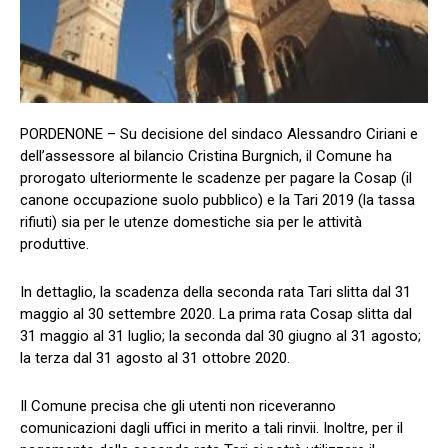
PORDENONE – Su decisione del sindaco Alessandro Ciriani e
dell’assessore al bilancio Cristina Burgnich, il Comune ha
prorogato ulteriormente le scadenze per pagare la Cosap (il
canone occupazione suolo pubblico) e la Tari 2019 (la tassa
rifiuti) sia per le utenze domestiche sia per le attività
produttive.
In dettaglio, la scadenza della seconda rata Tari slitta dal 31
maggio al 30 settembre 2020. La prima rata Cosap slitta dal
31 maggio al 31 luglio; la seconda dal 30 giugno al 31 agosto;
la terza dal 31 agosto al 31 ottobre 2020.
Il Comune precisa che gli utenti non riceveranno
comunicazioni dagli uffici in merito a tali rinvii. Inoltre, per il