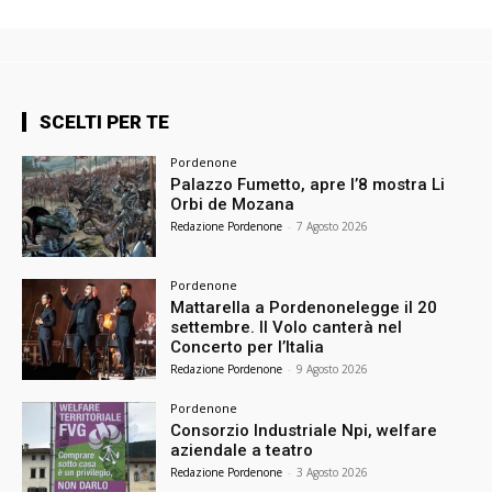
SCELTI PER TE
Pordenone
Palazzo Fumetto, apre l’8 mostra Li
Orbi de Mozana
Redazione Pordenone
-
7 Agosto 2026
Pordenone
Mattarella a Pordenonelegge il 20
settembre. Il Volo canterà nel
Concerto per l’Italia
Redazione Pordenone
-
9 Agosto 2026
Pordenone
Consorzio Industriale Npi, welfare
aziendale a teatro
Redazione Pordenone
-
3 Agosto 2026