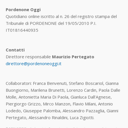
Pordenone Oggi
Quotidiano online iscritto al n. 26 del registro stampa del
Tribunale di PORDENONE del 19/05/2010 P.I.
IT01816440935
Contatti
Direttore responsabile
Maurizio Pertegato
direttore@pordenoneoggi.it
Collaboratori: Franca Benvenuti, Stefano Boscariol, Gianna
Buongiorno, Marilena Brunetti, Lorenzo Cardin, Paola Dalle
Molle, Antonietta Maria Di Paola, Gianluca Dall’Agnese,
Piergiorgo Grizzo, Mirco Manzon, Flavio Milani, Antonio
Lodedo, Giuseppe Palomba, Alessandro Pazzaglia, Gianni
Pertegato, Alessandro Rinaldini, Luca Zigiotti.