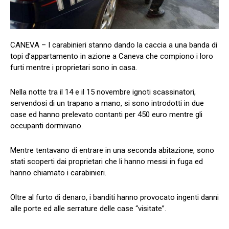
CANEVA – I carabinieri stanno dando la caccia a una banda di
topi d’appartamento in azione a Caneva che compiono i loro
furti mentre i proprietari sono in casa.
Nella notte tra il 14 e il 15 novembre ignoti scassinatori,
servendosi di un trapano a mano, si sono introdotti in due
case ed hanno prelevato contanti per 450 euro mentre gli
occupanti dormivano.
Mentre tentavano di entrare in una seconda abitazione, sono
stati scoperti dai proprietari che li hanno messi in fuga ed
hanno chiamato i carabinieri.
Oltre al furto di denaro, i banditi hanno provocato ingenti danni
alle porte ed alle serrature delle case “visitate”.