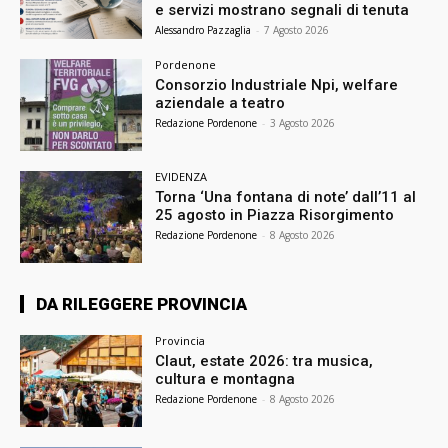
e servizi mostrano segnali di tenuta
Alessandro Pazzaglia
-
7 Agosto 2026
Pordenone
Consorzio Industriale Npi, welfare
aziendale a teatro
Redazione Pordenone
-
3 Agosto 2026
EVIDENZA
Torna ‘Una fontana di note’ dall’11 al
25 agosto in Piazza Risorgimento
Redazione Pordenone
-
8 Agosto 2026
DA RILEGGERE PROVINCIA
Provincia
Claut, estate 2026: tra musica,
cultura e montagna
Redazione Pordenone
-
8 Agosto 2026