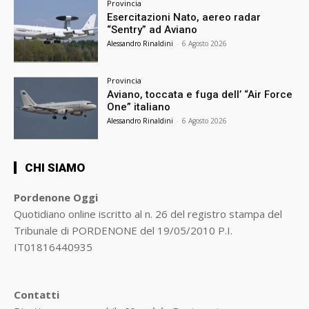
Provincia
Esercitazioni Nato, aereo radar
“Sentry” ad Aviano
Alessandro Rinaldini
-
6 Agosto 2026
Provincia
Aviano, toccata e fuga dell’ “Air Force
One” italiano
Alessandro Rinaldini
-
6 Agosto 2026
CHI SIAMO
Pordenone Oggi
Quotidiano online iscritto al n. 26 del registro stampa del
Tribunale di PORDENONE del 19/05/2010 P.I.
IT01816440935
Contatti