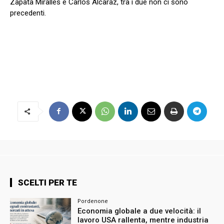
Zapata Miralles e Carlos Alcaraz, tra i due non ci sono
precedenti.
SCELTI PER TE
Pordenone
Economia globale a due velocità: il
lavoro USA rallenta, mentre industria