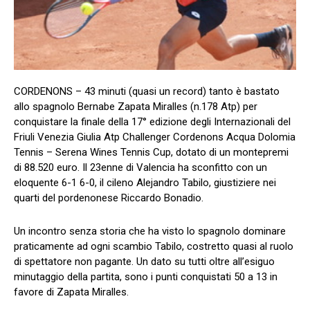
CORDENONS – 43 minuti (quasi un record) tanto è bastato
allo spagnolo Bernabe Zapata Miralles (n.178 Atp) per
conquistare la finale della 17° edizione degli Internazionali del
Friuli Venezia Giulia Atp Challenger Cordenons Acqua Dolomia
Tennis – Serena Wines Tennis Cup, dotato di un montepremi
di 88.520 euro. Il 23enne di Valencia ha sconfitto con un
eloquente 6-1 6-0, il cileno Alejandro Tabilo, giustiziere nei
quarti del pordenonese Riccardo Bonadio.
Un incontro senza storia che ha visto lo spagnolo dominare
praticamente ad ogni scambio Tabilo, costretto quasi al ruolo
di spettatore non pagante. Un dato su tutti oltre all’esiguo
minutaggio della partita, sono i punti conquistati 50 a 13 in
favore di Zapata Miralles.