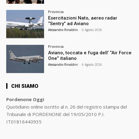
Provincia
Esercitazioni Nato, aereo radar
“Sentry” ad Aviano
Alessandro Rinaldini
-
6 Agosto 2026
Provincia
Aviano, toccata e fuga dell’ “Air Force
One” italiano
Alessandro Rinaldini
-
6 Agosto 2026
CHI SIAMO
Pordenone Oggi
Quotidiano online iscritto al n. 26 del registro stampa del
Tribunale di PORDENONE del 19/05/2010 P.I.
IT01816440935