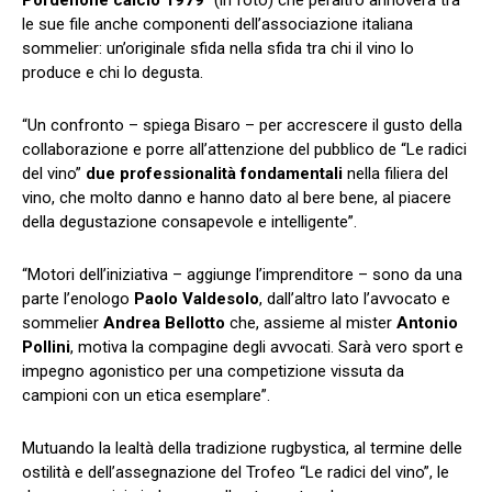
le sue file anche componenti dell’associazione italiana
sommelier: un’originale sfida nella sfida tra chi il vino lo
produce e chi lo degusta.
“Un confronto – spiega Bisaro – per accrescere il gusto della
collaborazione e porre all’attenzione del pubblico de “Le radici
del vino”
due professionalità fondamentali
nella filiera del
vino, che molto danno e hanno dato al bere bene, al piacere
della degustazione consapevole e intelligente”.
“Motori dell’iniziativa – aggiunge l’imprenditore – sono da una
parte l’enologo
Paolo Valdesolo
, dall’altro lato l’avvocato e
sommelier
Andrea Bellotto
che, assieme al mister
Antonio
Pollini
, motiva la compagine degli avvocati. Sarà vero sport e
impegno agonistico per una competizione vissuta da
campioni con un etica esemplare”.
Mutuando la lealtà della tradizione rugbystica, al termine delle
ostilità e dell’assegnazione del Trofeo “Le radici del vino”, le