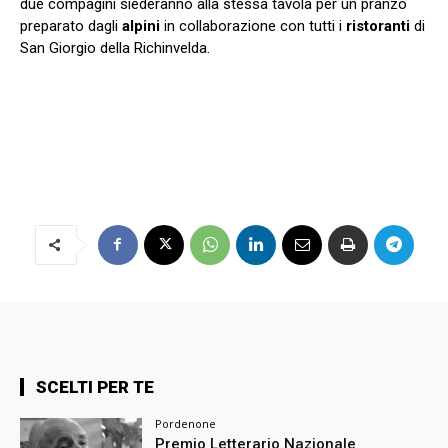
due compagini siederanno alla stessa tavola per un pranzo
preparato dagli
alpini
in collaborazione con tutti i
ristoranti
di
San Giorgio della Richinvelda.
SCELTI PER TE
Pordenone
Premio Letterario Nazionale