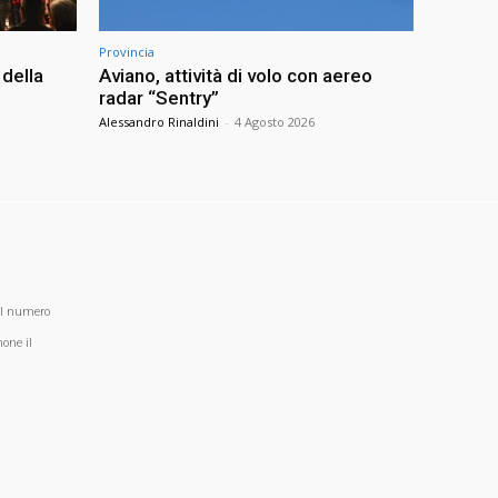
Provincia
della
Aviano, attività di volo con aereo
radar “Sentry”
Alessandro Rinaldini
-
4 Agosto 2026
al numero
one il