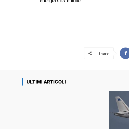
energia sostenibile.
Share
ULTIMI ARTICOLI