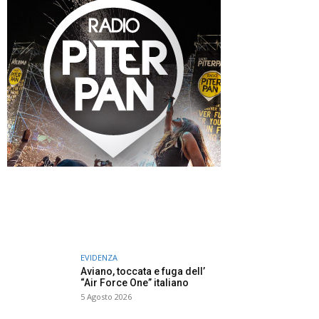
EVIDENZA
Aviano, toccata e fuga dell’
“Air Force One” italiano
5 Agosto 2026