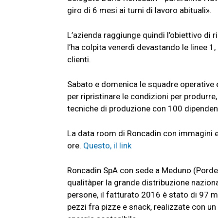
giro di 6 mesi ai turni di lavoro abituali».
L’azienda raggiunge quindi l’obiettivo di r
l’ha colpita venerdì devastando le linee 1,
clienti.
Sabato e domenica le squadre operative e 
per ripristinare le condizioni per produrre
tecniche di produzione con 100 dipendent
La data room di Roncadin con immagini e
ore.
Questo, il link
Roncadin SpA con sede a Meduno (Pordenon
qualitàper la grande distribuzione nazion
persone, il fatturato 2016 è stato di 97 m
pezzi fra pizze e snack, realizzate con u