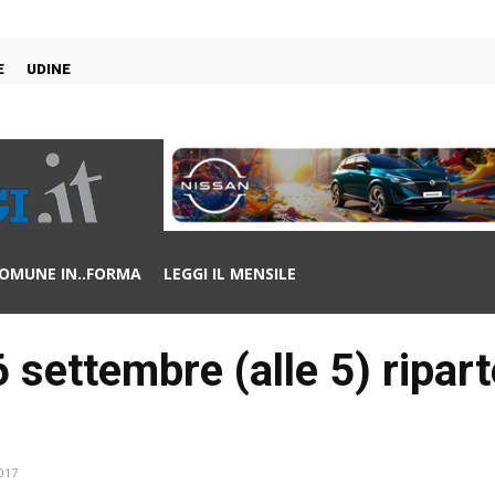
E
UDINE
OMUNE IN..FORMA
LEGGI IL MENSILE
settembre (alle 5) ripart
017