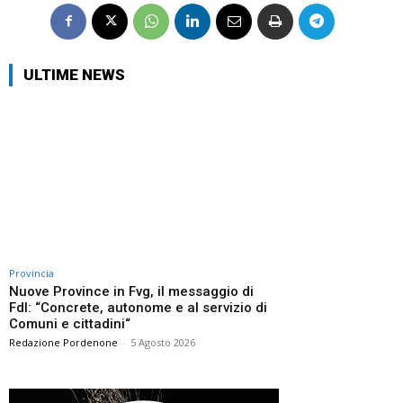
ULTIME NEWS
Provincia
Nuove Province in Fvg, il messaggio di
FdI: “Concrete, autonome e al servizio di
Comuni e cittadini“
Redazione Pordenone
-
5 Agosto 2026