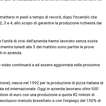
imettersi in piedi a tempo di record, dopo l’incendio che
 2, 3 e 4, allo scopo di garantire la produzione richiesta dai
l’unità di crisi dell’azienda hanno lavorato senza sosta
, mentre lunedì alle 5 del mattino sono partite le prove
i in azienda.
 video continuerà a ad essere aggiornata nelle prossime
e), nasce nel 1992 per la produzione di pizza italiana di
ale ed internazionale. Oggi in azienda lavorano oltre 500
ilioni di euro con una produzione a quota 82 milioni di
n esclusivo metodo brevettato e con l’impiego del 100% di