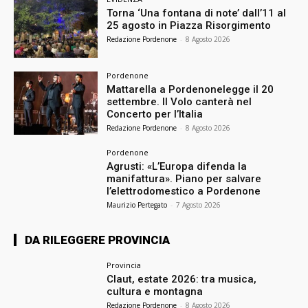
Torna ‘Una fontana di note’ dall’11 al
25 agosto in Piazza Risorgimento
Redazione Pordenone
-
8 Agosto 2026
Pordenone
Mattarella a Pordenonelegge il 20
settembre. Il Volo canterà nel
Concerto per l’Italia
Redazione Pordenone
-
8 Agosto 2026
Pordenone
Agrusti: «L’Europa difenda la
manifattura». Piano per salvare
l’elettrodomestico a Pordenone
Maurizio Pertegato
-
7 Agosto 2026
DA RILEGGERE PROVINCIA
Provincia
Claut, estate 2026: tra musica,
cultura e montagna
Redazione Pordenone
-
8 Agosto 2026