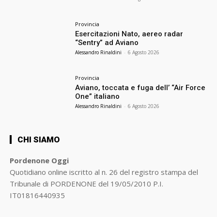
Provincia
Esercitazioni Nato, aereo radar
“Sentry” ad Aviano
Alessandro Rinaldini
-
6 Agosto 2026
Provincia
Aviano, toccata e fuga dell’ “Air Force
One” italiano
Alessandro Rinaldini
-
6 Agosto 2026
CHI SIAMO
Pordenone Oggi
Quotidiano online iscritto al n. 26 del registro stampa del
Tribunale di PORDENONE del 19/05/2010 P.I.
IT01816440935