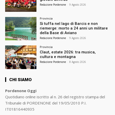
Redazione Pordenone
-
9 Agosto 2026
Provincia
Si tuffa nel lago di Barcis e non
riemerge: morto a 24 anni un militare
della Base di Aviano
Redazione Pordenone
-
9 Agosto 2026
Provincia
Claut, estate 2026: tra musica,
cultura e montagna
Redazione Pordenone
-
8 Agosto 2026
CHI SIAMO
Pordenone Oggi
Quotidiano online iscritto al n. 26 del registro stampa del
Tribunale di PORDENONE del 19/05/2010 P.I.
IT01816440935