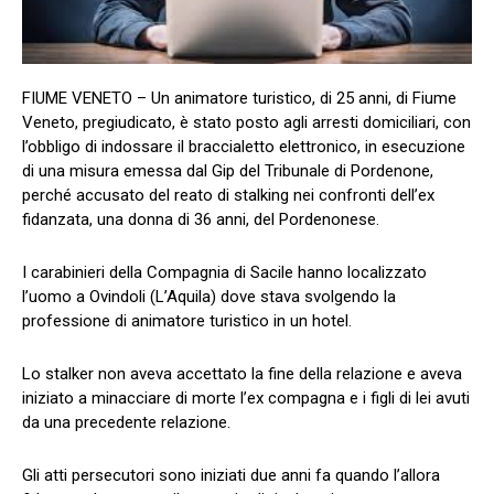
FIUME VENETO – Un animatore turistico, di 25 anni, di Fiume
Veneto, pregiudicato, è stato posto agli arresti domiciliari, con
l’obbligo di indossare il braccialetto elettronico, in esecuzione
di una misura emessa dal Gip del Tribunale di Pordenone,
perché accusato del reato di stalking nei confronti dell’ex
fidanzata, una donna di 36 anni, del Pordenonese.
I carabinieri della Compagnia di Sacile hanno localizzato
l’uomo a Ovindoli (L’Aquila) dove stava svolgendo la
professione di animatore turistico in un hotel.
Lo stalker non aveva accettato la fine della relazione e aveva
iniziato a minacciare di morte l’ex compagna e i figli di lei avuti
da una precedente relazione.
Gli atti persecutori sono iniziati due anni fa quando l’allora