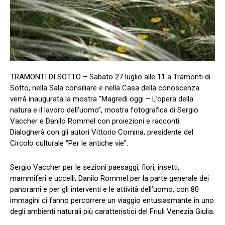
TRAMONTI DI SOTTO – Sabato 27 luglio alle 11 a Tramonti di
Sotto, nella Sala consiliare e nella Casa della conoscenza
verrà inaugurata la mostra “Magredi oggi – L’opera della
natura e il lavoro dell’uomo”, mostra fotografica di Sergio
Vaccher e Danilo Rommel con proiezioni e racconti.
Dialogherà con gli autori Vittorio Comina, presidente del
Circolo culturale “Per le antiche vie”.
Sergio Vaccher per le sezioni paesaggi, fiori, insetti,
mammiferi e uccelli; Danilo Rommel per la parte generale dei
panorami e per gli interventi e le attività dell’uomo, con 80
immagini ci fanno percorrere un viaggio entusiasmante in uno
degli ambienti naturali più caratteristici del Friuli Venezia Giulia.