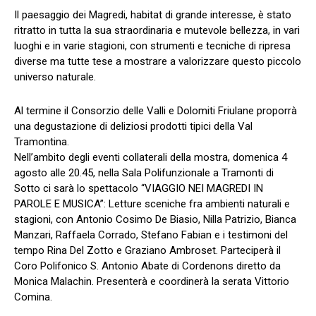
Il paesaggio dei Magredi, habitat di grande interesse, è stato
ritratto in tutta la sua straordinaria e mutevole bellezza, in vari
luoghi e in varie stagioni, con strumenti e tecniche di ripresa
diverse ma tutte tese a mostrare a valorizzare questo piccolo
universo naturale.
Al termine il Consorzio delle Valli e Dolomiti Friulane proporrà
una degustazione di deliziosi prodotti tipici della Val
Tramontina.
Nell’ambito degli eventi collaterali della mostra, domenica 4
agosto alle 20.45, nella Sala Polifunzionale a Tramonti di
Sotto ci sarà lo spettacolo “VIAGGIO NEI MAGREDI IN
PAROLE E MUSICA”: Letture sceniche fra ambienti naturali e
stagioni, con Antonio Cosimo De Biasio, Nilla Patrizio, Bianca
Manzari, Raffaela Corrado, Stefano Fabian e i testimoni del
tempo Rina Del Zotto e Graziano Ambroset. Parteciperà il
Coro Polifonico S. Antonio Abate di Cordenons diretto da
Monica Malachin. Presenterà e coordinerà la serata Vittorio
Comina.