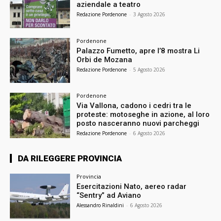
aziendale a teatro
Redazione Pordenone
-
3 Agosto 2026
Pordenone
Palazzo Fumetto, apre l’8 mostra Li
Orbi de Mozana
Redazione Pordenone
-
5 Agosto 2026
Pordenone
Via Vallona, cadono i cedri tra le
proteste: motoseghe in azione, al loro
posto nasceranno nuovi parcheggi
Redazione Pordenone
-
6 Agosto 2026
DA RILEGGERE PROVINCIA
Provincia
Esercitazioni Nato, aereo radar
“Sentry” ad Aviano
Alessandro Rinaldini
-
6 Agosto 2026