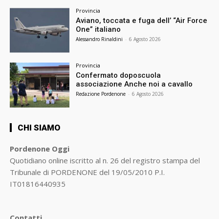
Provincia
Aviano, toccata e fuga dell’ “Air Force
One” italiano
Alessandro Rinaldini
-
6 Agosto 2026
Provincia
Confermato doposcuola
associazione Anche noi a cavallo
Redazione Pordenone
-
6 Agosto 2026
CHI SIAMO
Pordenone Oggi
Quotidiano online iscritto al n. 26 del registro stampa del
Tribunale di PORDENONE del 19/05/2010 P.I.
IT01816440935
Contatti