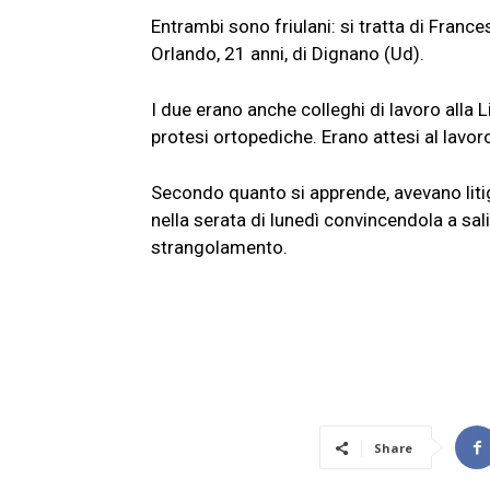
Entrambi sono friulani: si tratta di Franc
Orlando, 21 anni, di Dignano (Ud).
I due erano anche colleghi di lavoro alla L
protesi ortopediche. Erano attesi al lavor
Secondo quanto si apprende, avevano litig
nella serata di lunedì convincendola a sal
strangolamento.
Share