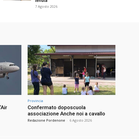
tenuta
7 Agosto 2026
Provincia
“Air
Confermato doposcuola
associazione Anche noi a cavallo
Redazione Pordenone
-
6 Agosto 2026