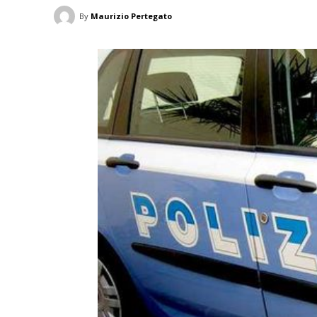
By
Maurizio Pertegato