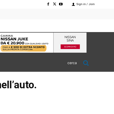
Sign in / Join
cerca
ell’auto.