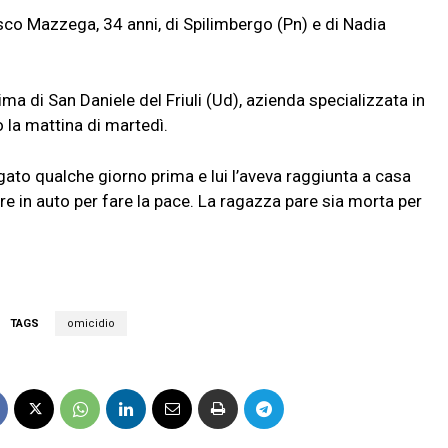
esco Mazzega, 34 anni, di Spilimbergo (Pn) e di Nadia
ima di San Daniele del Friuli (Ud), azienda specializzata in
o la mattina di martedì.
ato qualche giorno prima e lui l’aveva raggiunta a casa
ire in auto per fare la pace. La ragazza pare sia morta per
TAGS
omicidio