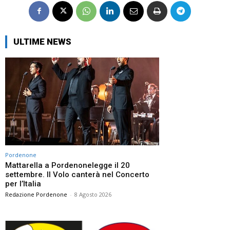
ULTIME NEWS
Pordenone
Mattarella a Pordenonelegge il 20
settembre. Il Volo canterà nel Concerto
per l’Italia
Redazione Pordenone
-
8 Agosto 2026