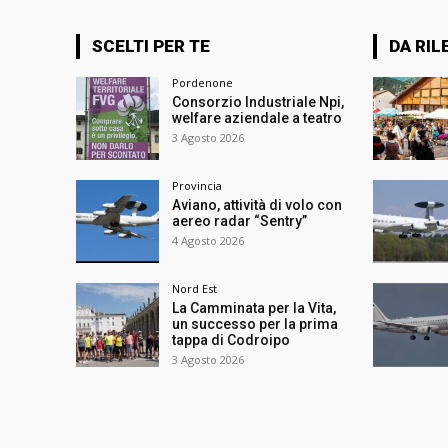
SCELTI PER TE
DA RIL
Pordenone
Consorzio Industriale Npi,
welfare aziendale a teatro
3 Agosto 2026
Provincia
Aviano, attività di volo con
aereo radar “Sentry”
4 Agosto 2026
Nord Est
La Camminata per la Vita,
un successo per la prima
tappa di Codroipo
3 Agosto 2026