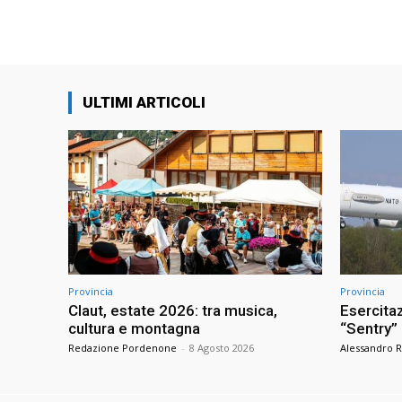
ULTIMI ARTICOLI
Provincia
Provincia
Claut, estate 2026: tra musica,
Esercitaz
cultura e montagna
“Sentry”
Redazione Pordenone
-
8 Agosto 2026
Alessandro R