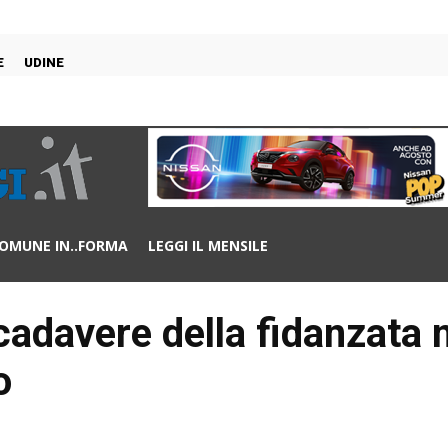
E
UDINE
OMUNE IN..FORMA
LEGGI IL MENSILE
 cadavere della fidanzata n
o