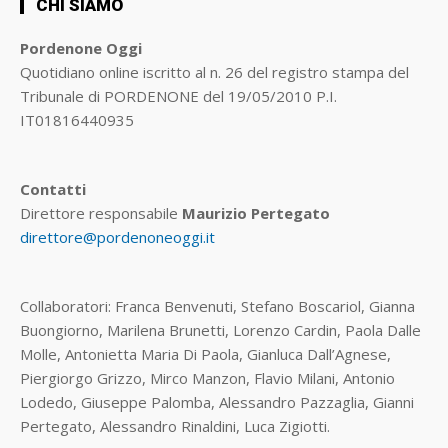
CHI SIAMO
Pordenone Oggi
Quotidiano online iscritto al n. 26 del registro stampa del
Tribunale di PORDENONE del 19/05/2010 P.I.
IT01816440935
Contatti
Direttore responsabile
Maurizio Pertegato
direttore@pordenoneoggi.it
Collaboratori: Franca Benvenuti, Stefano Boscariol, Gianna
Buongiorno, Marilena Brunetti, Lorenzo Cardin, Paola Dalle
Molle, Antonietta Maria Di Paola, Gianluca Dall’Agnese,
Piergiorgo Grizzo, Mirco Manzon, Flavio Milani, Antonio
Lodedo, Giuseppe Palomba, Alessandro Pazzaglia, Gianni
Pertegato, Alessandro Rinaldini, Luca Zigiotti.