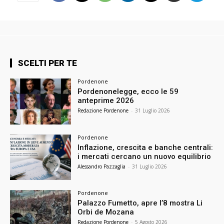
SCELTI PER TE
Pordenone
Pordenonelegge, ecco le 59
anteprime 2026
Redazione Pordenone
-
31 Luglio 2026
Pordenone
Inflazione, crescita e banche centrali:
i mercati cercano un nuovo equilibrio
Alessandro Pazzaglia
-
31 Luglio 2026
Pordenone
Palazzo Fumetto, apre l’8 mostra Li
Orbi de Mozana
Redazione Pordenone
-
5 Agosto 2026