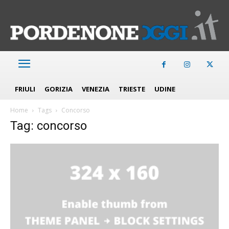
FRIULI
GORIZIA
VENEZIA
TRIESTE
UDINE
Home
Tags
Concorso
Tag: concorso