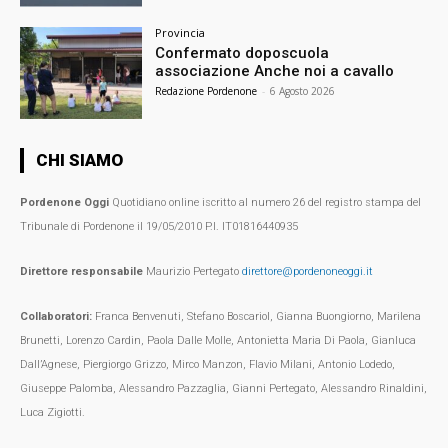
Provincia
Confermato doposcuola
associazione Anche noi a cavallo
Redazione Pordenone
-
6 Agosto 2026
CHI SIAMO
Pordenone Oggi
Quotidiano online iscritto al numero 26 del registro stampa del
Tribunale di Pordenone il 19/05/2010 P.I. IT01816440935
Direttore responsabile
Maurizio Pertegato
direttore@pordenoneoggi.it
Collaboratori:
Franca Benvenuti, Stefano Boscariol, Gianna Buongiorno, Marilena
Brunetti, Lorenzo Cardin, Paola Dalle Molle, Antonietta Maria Di Paola, Gianluca
Dall’Agnese, Piergiorgo Grizzo, Mirco Manzon, Flavio Milani, Antonio Lodedo,
Giuseppe Palomba, Alessandro Pazzaglia, Gianni Pertegato, Alessandro Rinaldini,
Luca Zigiotti.