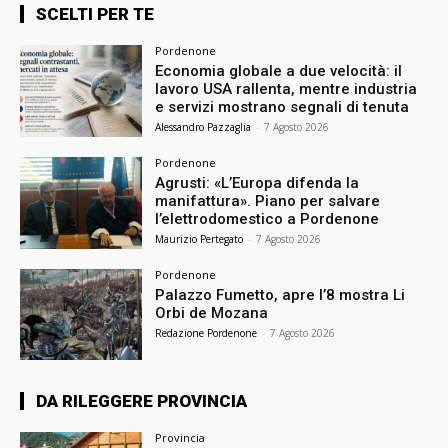
SCELTI PER TE
Pordenone
Economia globale a due velocità: il
lavoro USA rallenta, mentre industria
e servizi mostrano segnali di tenuta
Alessandro Pazzaglia
-
7 Agosto 2026
Pordenone
Agrusti: «L’Europa difenda la
manifattura». Piano per salvare
l’elettrodomestico a Pordenone
Maurizio Pertegato
-
7 Agosto 2026
Pordenone
Palazzo Fumetto, apre l’8 mostra Li
Orbi de Mozana
Redazione Pordenone
-
7 Agosto 2026
DA RILEGGERE PROVINCIA
Provincia