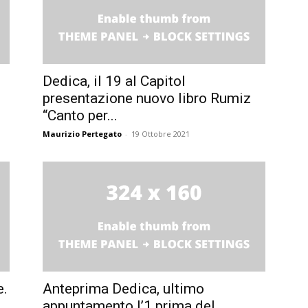
Dedica, il 19 al Capitol
presentazione nuovo libro Rumiz
“Canto per...
Maurizio Pertegato
-
19 Ottobre 2021
e.
Anteprima Dedica, ultimo
appuntamento l’1 prima del