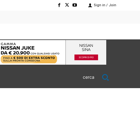
Sign in / Join
cerca