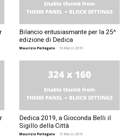
r
Bilancio entusiasmante per la 25^
edizione di Dedica
Maurizio Pertegato
-
16 Marzo 2019
r
Dedica 2019, a Gioconda Belli il
Sigillo della Città
Maurizio Pertegato
-
13 Marzo 2019