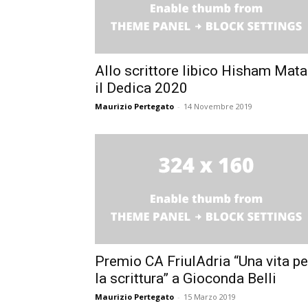
Allo scrittore libico Hisham Mata
il Dedica 2020
Maurizio Pertegato
-
14 Novembre 2019
Premio CA FriulAdria “Una vita pe
la scrittura” a Gioconda Belli
Maurizio Pertegato
-
15 Marzo 2019