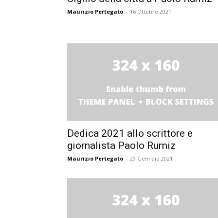
Maurizio Pertegato
-
16 Ottobre 2021
Dedica 2021 allo scrittore e
giornalista Paolo Rumiz
Maurizio Pertegato
-
29 Gennaio 2021