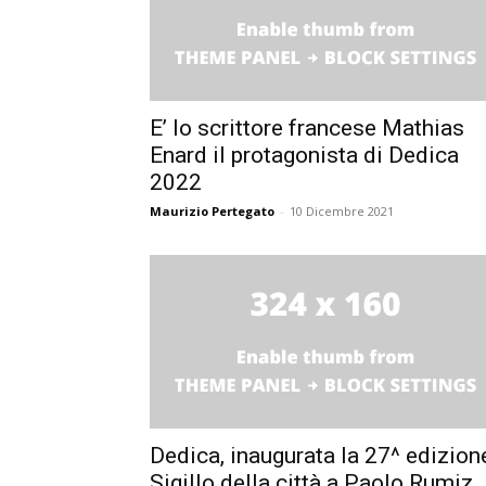
E’ lo scrittore francese Mathias
Enard il protagonista di Dedica
2022
Maurizio Pertegato
-
10 Dicembre 2021
Dedica, inaugurata la 27^ edizion
Sigillo della città a Paolo Rumiz