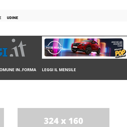
E
UDINE
OMUNE IN..FORMA
LEGGI IL MENSILE