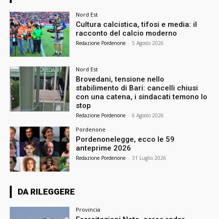
Nord Est
Cultura calcistica, tifosi e media: il
racconto del calcio moderno
Redazione Pordenone
-
5 Agosto 2026
Nord Est
Brovedani, tensione nello
stabilimento di Bari: cancelli chiusi
con una catena, i sindacati temono lo
stop
Redazione Pordenone
-
6 Agosto 2026
Pordenone
Pordenonelegge, ecco le 59
anteprime 2026
Redazione Pordenone
-
31 Luglio 2026
DA RILEGGERE
Provincia