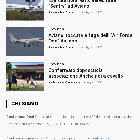
Esercitazioni Nato, aereo radar
“Sentry” ad Aviano
Alessandro Rinaldini
-
6 Agosto 2026
Provincia
Aviano, toccata e fuga dell’ “Air Force
One” italiano
Alessandro Rinaldini
-
6 Agosto 2026
Provincia
Confermato doposcuola
associazione Anche noi a cavallo
Redazione Pordenone
-
6 Agosto 2026
CHI SIAMO
Pordenone Oggi
Quotidiano online iscritto al numero 26 del registro stampa del
Tribunale di Pordenone il 19/05/2010 P.I. IT01816440935
Direttore responsabile
Maurizio Pertegato
direttore@pordenoneoggi.it