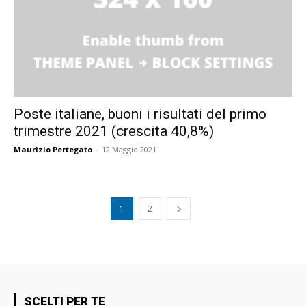
Poste italiane, buoni i risultati del primo
trimestre 2021 (crescita 40,8%)
Maurizio Pertegato
-
12 Maggio 2021
1
2
SCELTI PER TE