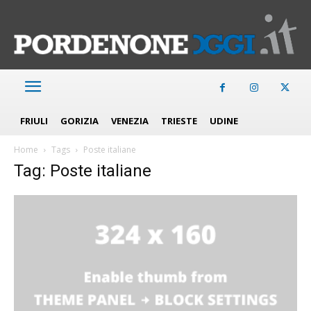
FRIULI
GORIZIA
VENEZIA
TRIESTE
UDINE
Home
Tags
Poste italiane
Tag: Poste italiane