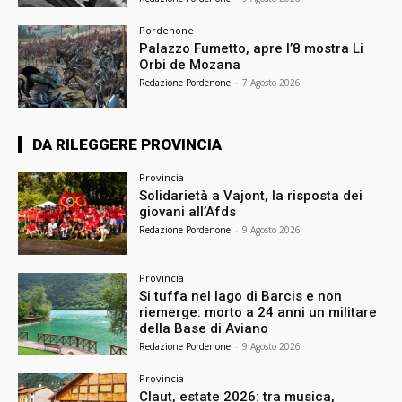
Pordenone
Palazzo Fumetto, apre l’8 mostra Li
Orbi de Mozana
Redazione Pordenone
-
7 Agosto 2026
DA RILEGGERE PROVINCIA
Provincia
Solidarietà a Vajont, la risposta dei
giovani all’Afds
Redazione Pordenone
-
9 Agosto 2026
Provincia
Si tuffa nel lago di Barcis e non
riemerge: morto a 24 anni un militare
della Base di Aviano
Redazione Pordenone
-
9 Agosto 2026
Provincia
Claut, estate 2026: tra musica,