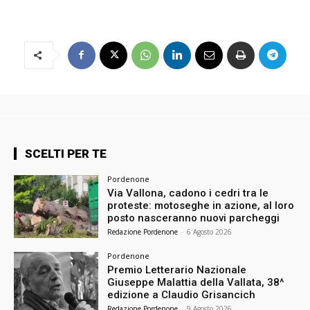
SCELTI PER TE
Pordenone
Via Vallona, cadono i cedri tra le
proteste: motoseghe in azione, al loro
posto nasceranno nuovi parcheggi
Redazione Pordenone
-
6 Agosto 2026
Pordenone
Premio Letterario Nazionale
Giuseppe Malattia della Vallata, 38^
edizione a Claudio Grisancich
Redazione Pordenone
-
9 Agosto 2026