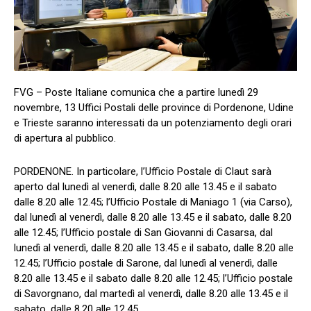
FVG – Poste Italiane comunica che a partire lunedì 29
novembre, 13 Uffici Postali delle province di Pordenone, Udine
e Trieste saranno interessati da un potenziamento degli orari
di apertura al pubblico.
PORDENONE. In particolare, l’Ufficio Postale di Claut sarà
aperto dal lunedì al venerdì, dalle 8.20 alle 13.45 e il sabato
dalle 8.20 alle 12.45; l’Ufficio Postale di Maniago 1 (via Carso),
dal lunedì al venerdì, dalle 8.20 alle 13.45 e il sabato, dalle 8.20
alle 12.45; l’Ufficio postale di San Giovanni di Casarsa, dal
lunedì al venerdì, dalle 8.20 alle 13.45 e il sabato, dalle 8.20 alle
12.45; l’Ufficio postale di Sarone, dal lunedì al venerdì, dalle
8.20 alle 13.45 e il sabato dalle 8.20 alle 12.45; l’Ufficio postale
di Savorgnano, dal martedì al venerdì, dalle 8.20 alle 13.45 e il
sabato, dalle 8.20 alle 12.45.