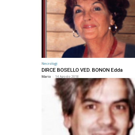
Necrologi
DIRCE BOSELLO VED. BONON Edda
Mario
-
14 Agosto 2018