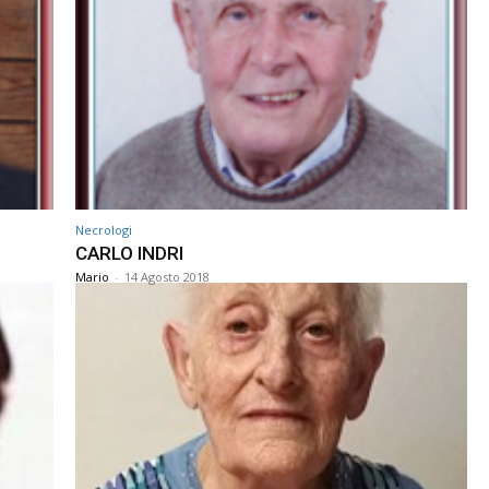
Necrologi
CARLO INDRI
Mario
-
14 Agosto 2018