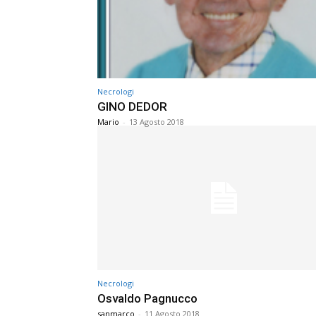
Necrologi
GINO DEDOR
Mario
-
13 Agosto 2018
Necrologi
Osvaldo Pagnucco
sanmarco
-
11 Agosto 2018