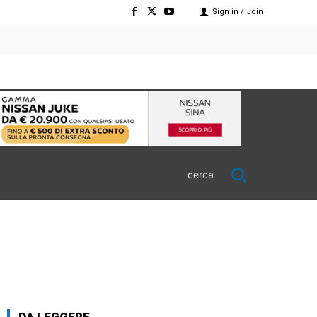
Sign in / Join
cerca
DA LEGGERE