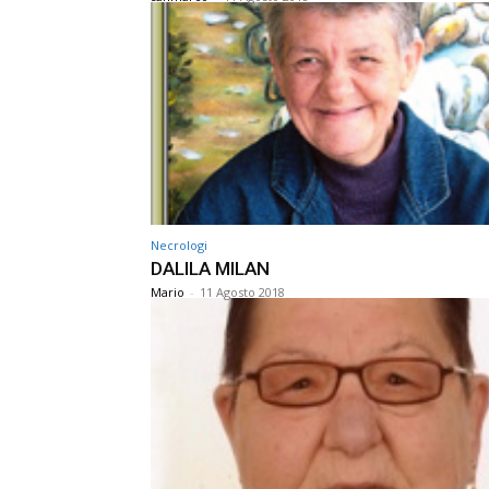
Necrologi
DALILA MILAN
Mario
-
11 Agosto 2018