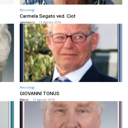
Necrologi
Carmela Segato ved. Ciot
sanmarco
-
13 Agosto 2018
Necrologi
GIOVANNI TONUS
Mario
-
13 Agosto 2018