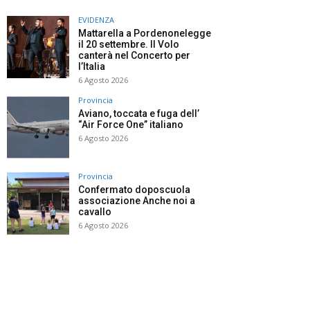
EVIDENZA
Mattarella a Pordenonelegge
il 20 settembre. Il Volo
canterà nel Concerto per
l’Italia
6 Agosto 2026
Provincia
Aviano, toccata e fuga dell’
“Air Force One” italiano
6 Agosto 2026
Provincia
Confermato doposcuola
associazione Anche noi a
cavallo
6 Agosto 2026