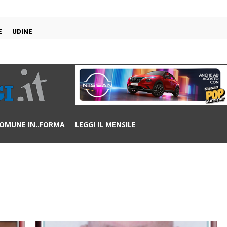
E
UDINE
OMUNE IN..FORMA
LEGGI IL MENSILE