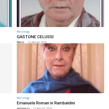
Necrologi
GASTONE CELUSSI
Mario
-
13 Agosto 2018
Necrologi
Emanuela Roman in Rambaldini
sanmarco
-
11 Agosto 2018