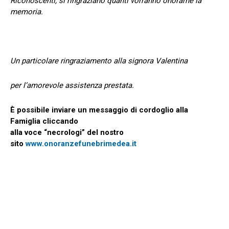
Riconoscenti, si ringraziano quanti vorranno onorarne la
memoria.
Un particolare ringraziamento alla signora Valentina
per l’amorevole assistenza prestata.
È possibile inviare un messaggio di cordoglio alla
Famiglia cliccando
alla voce “necrologi” del nostro
sito
www.onoranzefunebrimedea.it