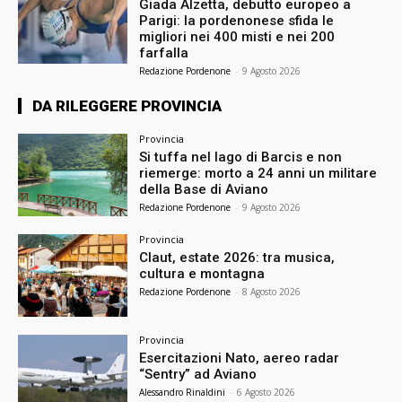
Giada Alzetta, debutto europeo a
Parigi: la pordenonese sfida le
migliori nei 400 misti e nei 200
farfalla
Redazione Pordenone
-
9 Agosto 2026
DA RILEGGERE PROVINCIA
Provincia
Si tuffa nel lago di Barcis e non
riemerge: morto a 24 anni un militare
della Base di Aviano
Redazione Pordenone
-
9 Agosto 2026
Provincia
Claut, estate 2026: tra musica,
cultura e montagna
Redazione Pordenone
-
8 Agosto 2026
Provincia
Esercitazioni Nato, aereo radar
“Sentry” ad Aviano
Alessandro Rinaldini
-
6 Agosto 2026