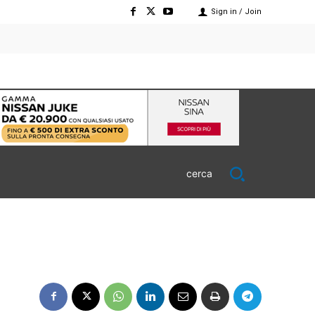
Sign in / Join
cerca