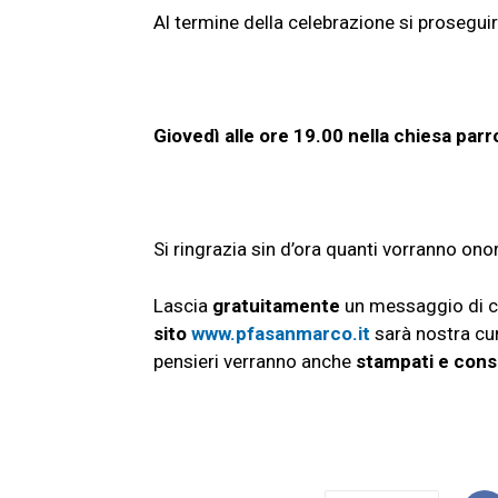
Al termine della celebrazione si prosegui
Giovedì alle ore 19.00 nella chiesa parro
Si ringrazia sin d’ora quanti vorranno on
Lascia
gratuitamente
un messaggio di c
sito
www.pfasanmarco.it
sarà nostra cur
pensieri verranno anche
stampati e cons