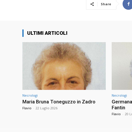
Share
ULTIMI ARTICOLI
Necrologi
Necrologi
Maria Bruna Toneguzzo in Zadro
Germana 
Fantin
Flavio
-
22 Luglio 2026
Flavio
-
20 L