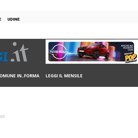
E
UDINE
OMUNE IN..FORMA
LEGGI IL MENSILE
025