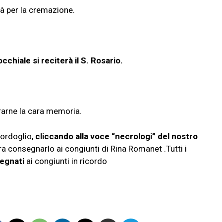
rà per la cremazione.
cchiale si reciterà il S. Rosario.
orarne la cara memoria.
ordoglio,
cliccando alla voce “necrologi” del nostro
a consegnarlo ai congiunti di Rina Romanet .Tutti i
egnati
ai congiunti in ricordo