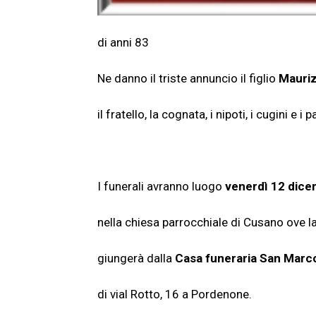
di anni 83
Ne danno il triste annuncio il figlio
Mauriz
il fratello, la cognata, i nipoti, i cugini e i p
I funerali avranno luogo
venerdì 12 dice
nella chiesa parrocchiale di Cusano ove l
giungerà dalla
Casa funeraria San Marc
di vial Rotto, 16 a Pordenone.