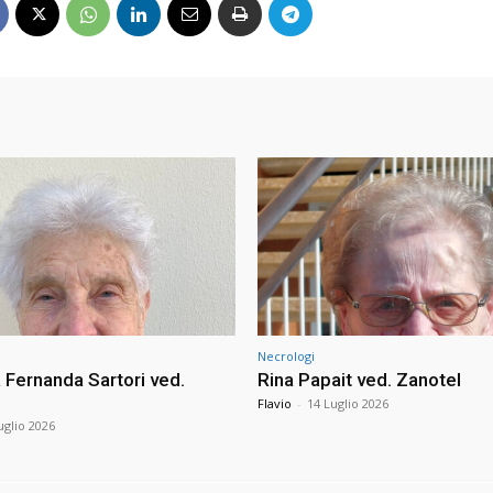
Necrologi
Fernanda Sartori ved.
Rina Papait ved. Zanotel
Flavio
-
14 Luglio 2026
uglio 2026