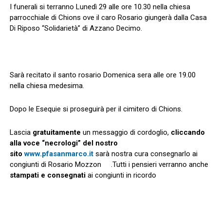
I funerali si terranno Lunedì 29 alle ore 10.30 nella chiesa
parrocchiale di Chions ove il caro Rosario giungerà dalla Casa
Di Riposo “Solidarietà” di Azzano Decimo.
Sarà recitato il santo rosario Domenica sera alle ore 19.00
nella chiesa medesima.
Dopo le Esequie si proseguirà per il cimitero di Chions.
Lascia
gratuitamente
un messaggio di cordoglio,
cliccando
alla voce “necrologi” del nostro
sito
www.pfasanmarco.it
sarà nostra cura consegnarlo ai
congiunti di Rosario Mozzon .Tutti i pensieri verranno anche
stampati e consegnati
ai congiunti in ricordo