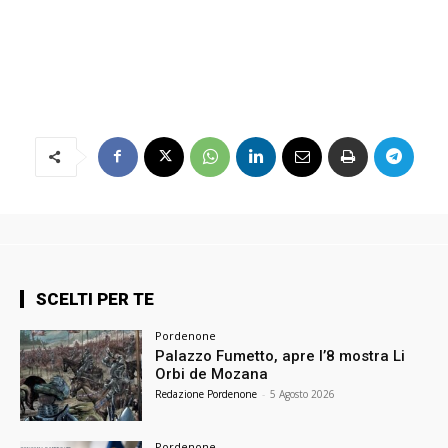
SCELTI PER TE
Pordenone
Palazzo Fumetto, apre l’8 mostra Li
Orbi de Mozana
Redazione Pordenone
-
5 Agosto 2026
Pordenone