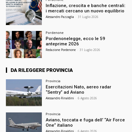
Inflazione, crescita e banche centrali:
i mercati cercano un nuovo equilibrio
Alessandro Pazzaglia
-
31 Luglio 2026
Pordenone
Pordenonelegge, ecco le 59
anteprime 2026
Redazione Pordenone
-
31 Luglio 2026
DA RILEGGERE PROVINCIA
Provincia
Esercitazioni Nato, aereo radar
“Sentry” ad Aviano
Alessandro Rinaldini
-
6 Agosto 2026
Provincia
Aviano, toccata e fuga dell’ “Air Force
One” italiano
Alessandro Rinaldini
-
6 Agosto 2026