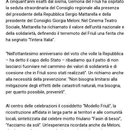
A cinquant’anni esatti dal sisma, Gemona del Friuli ha ospitato
la seduta straordinaria del Consiglio regionale alla presenza
del presidente della Repubblica Sergio Mattarella e della
presidente del Consiglio Giorgia Meloni. Nel Cinema Teatro
Sociale, Mattarella ha richiamato il valore dell’unità nazionale e
della solidarietà, definendo il terremoto del Friuli una ferita che
ha segnato “l’intera Italia”.
“Nell’ottantesimo anniversario del voto che volle la Repubblica
– ha detto il capo dello Stato – ribadiamo qui il patto di non
lasciarci fuorviare nel cammino dei valori di solidarietà e di
coesione che in Friuli sono stati realizzati”. Un richiamo anche
alla necessità della prevenzione: “Non bisogna limitarsi alla
mitigazione degli effetti delle catastrofi naturali, ma bisogna,
per quanto possibile, prevenirli”.
Al centro delle celebrazioni il cosiddetto “Modello Friuli”, la
ricostruzione affidata in larga parte ai territori e alle comunità
locali, sintetizzata dal celebre motto friulano “Fasin di besoi”,
“facciamo da soli”. Un’esperienza ricordata anche da Meloni,