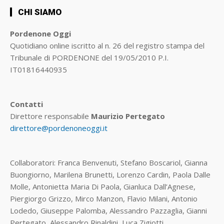
CHI SIAMO
Pordenone Oggi
Quotidiano online iscritto al n. 26 del registro stampa del
Tribunale di PORDENONE del 19/05/2010 P.I.
IT01816440935
Contatti
Direttore responsabile
Maurizio Pertegato
direttore@pordenoneoggi.it
Collaboratori: Franca Benvenuti, Stefano Boscariol, Gianna
Buongiorno, Marilena Brunetti, Lorenzo Cardin, Paola Dalle
Molle, Antonietta Maria Di Paola, Gianluca Dall’Agnese,
Piergiorgo Grizzo, Mirco Manzon, Flavio Milani, Antonio
Lodedo, Giuseppe Palomba, Alessandro Pazzaglia, Gianni
Pertegato, Alessandro Rinaldini, Luca Zigiotti.