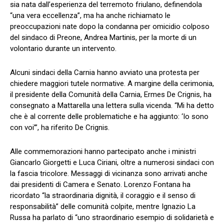
sia nata dall’esperienza del terremoto friulano, definendola
“una vera eccellenza”, ma ha anche richiamato le
preoccupazioni nate dopo la condanna per omicidio colposo
del sindaco di Preone, Andrea Martinis, per la morte di un
volontario durante un intervento.
Alcuni sindaci della Carnia hanno avviato una protesta per
chiedere maggiori tutele normative. A margine della cerimonia,
il presidente della Comunità della Carnia, Ermes De Crignis, ha
consegnato a Mattarella una lettera sulla vicenda. “Mi ha detto
che è al corrente delle problematiche e ha aggiunto: ‘Io sono
con voi’”, ha riferito De Crignis.
Alle commemorazioni hanno partecipato anche i ministri
Giancarlo Giorgetti e Luca Ciriani, oltre a numerosi sindaci con
la fascia tricolore. Messaggi di vicinanza sono arrivati anche
dai presidenti di Camera e Senato. Lorenzo Fontana ha
ricordato “la straordinaria dignità, il coraggio e il senso di
responsabilità” delle comunità colpite, mentre Ignazio La
Russa ha parlato di “uno straordinario esempio di solidarietà e