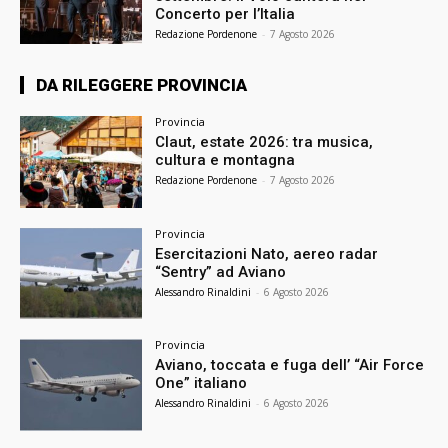
Concerto per l’Italia
Redazione Pordenone
-
7 Agosto 2026
DA RILEGGERE PROVINCIA
Provincia
Claut, estate 2026: tra musica,
cultura e montagna
Redazione Pordenone
-
7 Agosto 2026
Provincia
Esercitazioni Nato, aereo radar
“Sentry” ad Aviano
Alessandro Rinaldini
-
6 Agosto 2026
Provincia
Aviano, toccata e fuga dell’ “Air Force
One” italiano
Alessandro Rinaldini
-
6 Agosto 2026