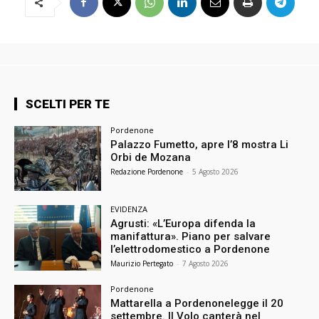
SCELTI PER TE
Pordenone
Palazzo Fumetto, apre l’8 mostra Li
Orbi de Mozana
Redazione Pordenone
-
5 Agosto 2026
EVIDENZA
Agrusti: «L’Europa difenda la
manifattura». Piano per salvare
l’elettrodomestico a Pordenone
Maurizio Pertegato
-
7 Agosto 2026
Pordenone
Mattarella a Pordenonelegge il 20
settembre. Il Volo canterà nel