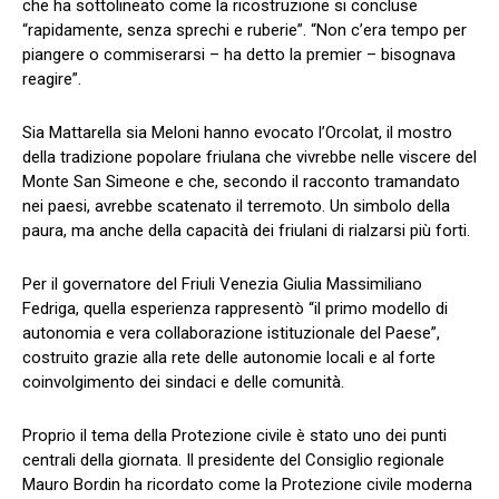
che ha sottolineato come la ricostruzione si concluse
“rapidamente, senza sprechi e ruberie”. “Non c’era tempo per
piangere o commiserarsi – ha detto la premier – bisognava
reagire”.
Sia Mattarella sia Meloni hanno evocato l’Orcolat, il mostro
della tradizione popolare friulana che vivrebbe nelle viscere del
Monte San Simeone e che, secondo il racconto tramandato
nei paesi, avrebbe scatenato il terremoto. Un simbolo della
paura, ma anche della capacità dei friulani di rialzarsi più forti.
Per il governatore del Friuli Venezia Giulia Massimiliano
Fedriga, quella esperienza rappresentò “il primo modello di
autonomia e vera collaborazione istituzionale del Paese”,
costruito grazie alla rete delle autonomie locali e al forte
coinvolgimento dei sindaci e delle comunità.
Proprio il tema della Protezione civile è stato uno dei punti
centrali della giornata. Il presidente del Consiglio regionale
Mauro Bordin ha ricordato come la Protezione civile moderna