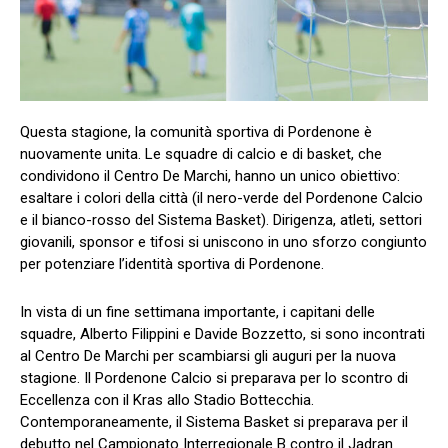
Questa stagione, la comunità sportiva di Pordenone è
nuovamente unita. Le squadre di calcio e di basket, che
condividono il Centro De Marchi, hanno un unico obiettivo:
esaltare i colori della città (il nero-verde del Pordenone Calcio
e il bianco-rosso del Sistema Basket). Dirigenza, atleti, settori
giovanili, sponsor e tifosi si uniscono in uno sforzo congiunto
per potenziare l’identità sportiva di Pordenone.
In vista di un fine settimana importante, i capitani delle
squadre, Alberto Filippini e Davide Bozzetto, si sono incontrati
al Centro De Marchi per scambiarsi gli auguri per la nuova
stagione. Il Pordenone Calcio si preparava per lo scontro di
Eccellenza con il Kras allo Stadio Bottecchia.
Contemporaneamente, il Sistema Basket si preparava per il
debutto nel Campionato Interregionale B contro il Jadran