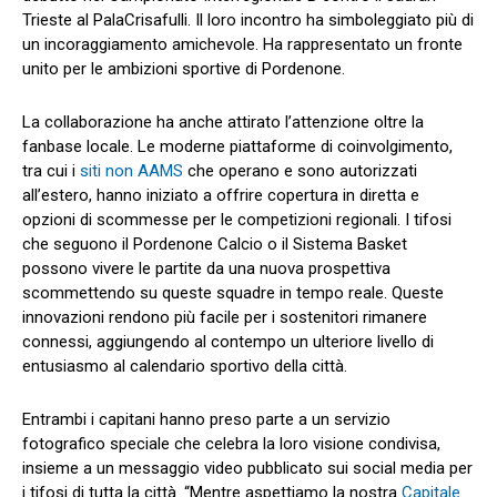
Trieste al PalaCrisafulli. Il loro incontro ha simboleggiato più di
un incoraggiamento amichevole. Ha rappresentato un fronte
unito per le ambizioni sportive di Pordenone.
La collaborazione ha anche attirato l’attenzione oltre la
fanbase locale. Le moderne piattaforme di coinvolgimento,
tra cui i
siti non AAMS
che operano e sono autorizzati
all’estero, hanno iniziato a offrire copertura in diretta e
opzioni di scommesse per le competizioni regionali. I tifosi
che seguono il Pordenone Calcio o il Sistema Basket
possono vivere le partite da una nuova prospettiva
scommettendo su queste squadre in tempo reale. Queste
innovazioni rendono più facile per i sostenitori rimanere
connessi, aggiungendo al contempo un ulteriore livello di
entusiasmo al calendario sportivo della città.
Entrambi i capitani hanno preso parte a un servizio
fotografico speciale che celebra la loro visione condivisa,
insieme a un messaggio video pubblicato sui social media per
i tifosi di tutta la città. “Mentre aspettiamo la nostra
Capitale