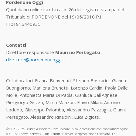
Pordenone Oggi
Quotidiano online iscritto al n. 26 del registro stampa del
Tribunale di PORDENONE del 19/05/2010 P.I.
IT01816440935
Contatti
Direttore responsabile
Maurizio Pertegato
direttore@pordenoneoggi.it
Collaboratori: Franca Benvenuti, Stefano Boscariol, Gianna
Buongiorno, Marilena Brunetti, Lorenzo Cardin, Paola Dalle
Molle, Antonietta Maria Di Paola, Gianluca Dall’Agnese,
Piergiorgo Grizzo, Mirco Manzon, Flavio Milani, Antonio
Lodedo, Giuseppe Palomba, Alessandro Pazzaglia, Gianni
Pertegato, Alessandro Rinaldini, Luca Zigiotti.
© 2021-2025 Studio Associato Comunicare in collaborazione con mediaimmagine
s.r.l. FVG.news network. Tutti i diritti riservati e riproduzione riservata. Le