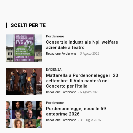
SCELTI PER TE
Pordenone
Consorzio Industriale Npi, welfare
aziendale a teatro
Redazione Pordenone
-
3 Agosto 2026
EVIDENZA
Mattarella a Pordenonelegge il 20
settembre. Il Volo canterà nel
Concerto per l’Italia
Redazione Pordenone
-
6 Agosto 2026
Pordenone
Pordenonelegge, ecco le 59
anteprime 2026
Redazione Pordenone
-
31 Luglio 2026