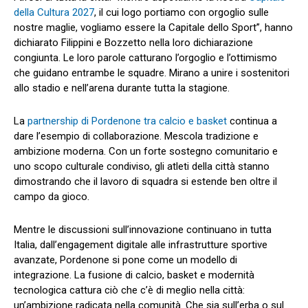
della Cultura 2027
, il cui logo portiamo con orgoglio sulle
nostre maglie, vogliamo essere la Capitale dello Sport”, hanno
dichiarato Filippini e Bozzetto nella loro dichiarazione
congiunta. Le loro parole catturano l’orgoglio e l’ottimismo
che guidano entrambe le squadre. Mirano a unire i sostenitori
allo stadio e nell’arena durante tutta la stagione.
La
partnership di Pordenone tra calcio e basket
continua a
dare l’esempio di collaborazione. Mescola tradizione e
ambizione moderna. Con un forte sostegno comunitario e
uno scopo culturale condiviso, gli atleti della città stanno
dimostrando che il lavoro di squadra si estende ben oltre il
campo da gioco.
Mentre le discussioni sull’innovazione continuano in tutta
Italia, dall’engagement digitale alle infrastrutture sportive
avanzate, Pordenone si pone come un modello di
integrazione. La fusione di calcio, basket e modernità
tecnologica cattura ciò che c’è di meglio nella città:
un’ambizione radicata nella comunità. Che sia sull’erba o sul