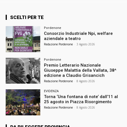
SCELTI PER TE
Pordenone
Consorzio Industriale Npi, welfare
aziendale a teatro
Redazione Pordenone
-
3 Agosto 2026
Pordenone
Premio Letterario Nazionale
Giuseppe Malattia della Vallata, 38^
edizione a Claudio Grisancich
Redazione Pordenone
-
8 Agosto 2026
EVIDENZA
Torna ‘Una fontana di note’ dall’11 al
25 agosto in Piazza Risorgimento
Redazione Pordenone
-
8 Agosto 2026