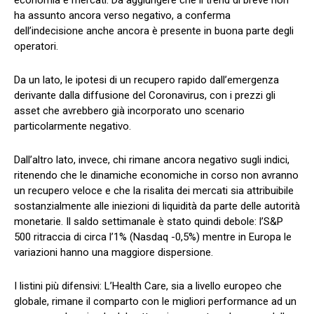
ha assunto ancora verso negativo, a conferma
dell’indecisione anche ancora è presente in buona parte degli
operatori.
Da un lato, le ipotesi di un recupero rapido dall’emergenza
derivante dalla diffusione del Coronavirus, con i prezzi gli
asset che avrebbero già incorporato uno scenario
particolarmente negativo.
Dall’altro lato, invece, chi rimane ancora negativo sugli indici,
ritenendo che le dinamiche economiche in corso non avranno
un recupero veloce e che la risalita dei mercati sia attribuibile
sostanzialmente alle iniezioni di liquidità da parte delle autorità
monetarie. Il saldo settimanale è stato quindi debole: l’S&P
500 ritraccia di circa l’1% (Nasdaq -0,5%) mentre in Europa le
variazioni hanno una maggiore dispersione.
I listini più difensivi: L’Health Care, sia a livello europeo che
globale, rimane il comparto con le migliori performance ad un