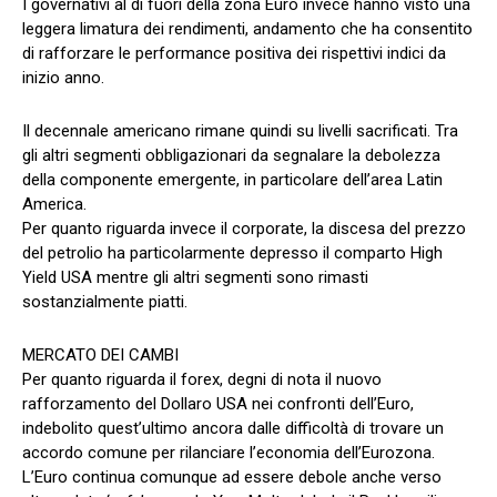
I governativi al di fuori della zona Euro invece hanno visto una
leggera limatura dei rendimenti, andamento che ha consentito
di rafforzare le performance positiva dei rispettivi indici da
inizio anno.
Il decennale americano rimane quindi su livelli sacrificati. Tra
gli altri segmenti obbligazionari da segnalare la debolezza
della componente emergente, in particolare dell’area Latin
America.
Per quanto riguarda invece il corporate, la discesa del prezzo
del petrolio ha particolarmente depresso il comparto High
Yield USA mentre gli altri segmenti sono rimasti
sostanzialmente piatti.
MERCATO DEI CAMBI
Per quanto riguarda il forex, degni di nota il nuovo
rafforzamento del Dollaro USA nei confronti dell’Euro,
indebolito quest’ultimo ancora dalle difficoltà di trovare un
accordo comune per rilanciare l’economia dell’Eurozona.
L’Euro continua comunque ad essere debole anche verso