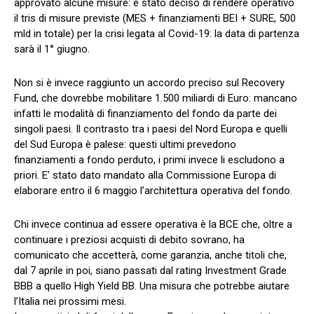
approvato alcune misure: è stato deciso di rendere operativo
il tris di misure previste (MES + finanziamenti BEI + SURE, 500
mld in totale) per la crisi legata al Covid-19: la data di partenza
sarà il 1° giugno.
Non si è invece raggiunto un accordo preciso sul Recovery
Fund, che dovrebbe mobilitare 1.500 miliardi di Euro: mancano
infatti le modalità di finanziamento del fondo da parte dei
singoli paesi. Il contrasto tra i paesi del Nord Europa e quelli
del Sud Europa è palese: questi ultimi prevedono
finanziamenti a fondo perduto, i primi invece li escludono a
priori. E’ stato dato mandato alla Commissione Europa di
elaborare entro il 6 maggio l’architettura operativa del fondo.
Chi invece continua ad essere operativa è la BCE che, oltre a
continuare i preziosi acquisti di debito sovrano, ha
comunicato che accetterà, come garanzia, anche titoli che,
dal 7 aprile in poi, siano passati dal rating Investment Grade
BBB a quello High Yield BB. Una misura che potrebbe aiutare
l’Italia nei prossimi mesi.