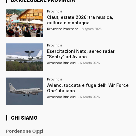
DA RILEGGERE PROVINCIA
Provincia
Claut, estate 2026: tra musica,
cultura e montagna
Redazione Pordenone
-
8 Agosto 2026
Provincia
Esercitazioni Nato, aereo radar
“Sentry” ad Aviano
Alessandro Rinaldini
-
6 Agosto 2026
Provincia
Aviano, toccata e fuga dell’ “Air Force
One” italiano
Alessandro Rinaldini
-
6 Agosto 2026
CHI SIAMO
Pordenone Oggi