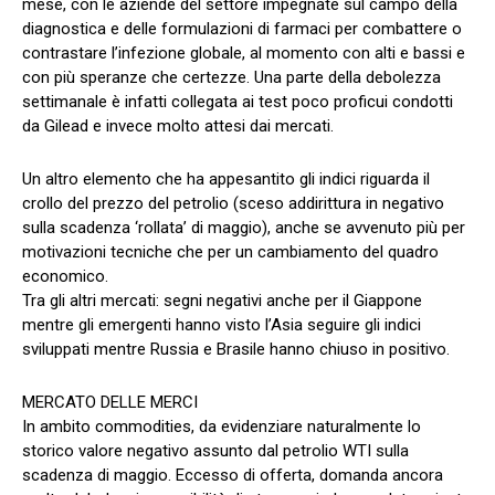
mese, con le aziende del settore impegnate sul campo della
diagnostica e delle formulazioni di farmaci per combattere o
contrastare l’infezione globale, al momento con alti e bassi e
con più speranze che certezze. Una parte della debolezza
settimanale è infatti collegata ai test poco proficui condotti
da Gilead e invece molto attesi dai mercati.
Un altro elemento che ha appesantito gli indici riguarda il
crollo del prezzo del petrolio (sceso addirittura in negativo
sulla scadenza ‘rollata’ di maggio), anche se avvenuto più per
motivazioni tecniche che per un cambiamento del quadro
economico.
Tra gli altri mercati: segni negativi anche per il Giappone
mentre gli emergenti hanno visto l’Asia seguire gli indici
sviluppati mentre Russia e Brasile hanno chiuso in positivo.
MERCATO DELLE MERCI
In ambito commodities, da evidenziare naturalmente lo
storico valore negativo assunto dal petrolio WTI sulla
scadenza di maggio. Eccesso di offerta, domanda ancora