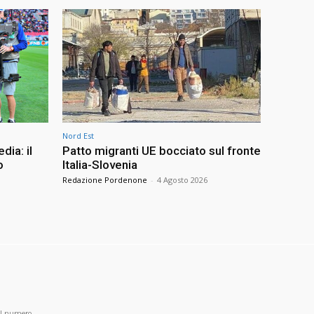
Nord Est
dia: il
Patto migranti UE bocciato sul fronte
o
Italia-Slovenia
Redazione Pordenone
-
4 Agosto 2026
al numero