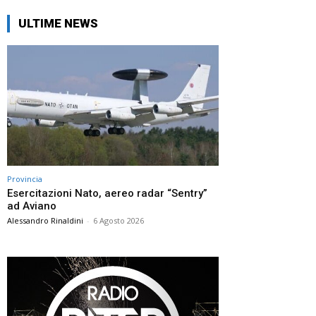
ULTIME NEWS
Provincia
Esercitazioni Nato, aereo radar “Sentry”
ad Aviano
Alessandro Rinaldini
-
6 Agosto 2026