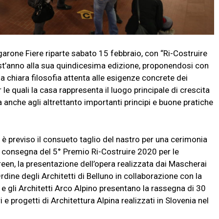
arone Fiere riparte sabato 15 febbraio, con “Ri-Costruire
uest’anno alla sua quindicesima edizione, proponendosi con
a chiara filosofia attenta alle esigenze concrete dei
er le quali la casa rappresenta il luogo principale di crescita
 anche agli altrettanto importanti principi e buone pratiche
0 è previso il consueto taglio del nastro per una cerimonia
consegna del 5° Premio Ri-Costruire 2020 per le
en, la presentazione dell’opera realizzata dai Mascherai
dine degli Architetti di Belluno in collaborazione con la
e gli Architetti Arco Alpino presentano la rassegna di 30
 e progetti di Architettura Alpina realizzati in Slovenia nel