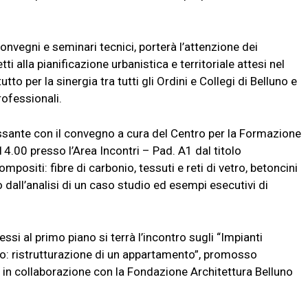
 convegni e seminari tecnici, porterà l’attenzione dei
tti alla pianificazione urbanistica e territoriale attesi nel
to per la sinergia tra tutti gli Ordini e Collegi di Belluno e
rofessionali.
ssante con il convegno a cura del Centro per la Formazione
 14.00 presso l’Area Incontri – Pad. A1 dal titolo
positi: fibre di carbonio, tessuti e reti di vetro, betoncini
dall’analisi di un caso studio ed esempi esecutivi di
si al primo piano si terrà l’incontro sugli “Impianti
ico: ristrutturazione di un appartamento”, promosso
o, in collaborazione con la Fondazione Architettura Belluno