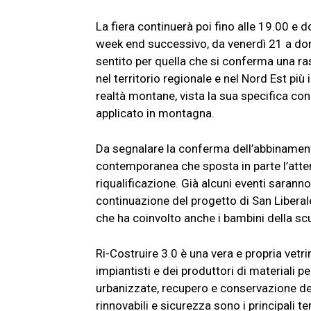
La fiera continuerà poi fino alle 19.00 e 
week end successivo, da venerdì 21 a d
sentito per quella che si conferma una ras
nel territorio regionale e nel Nord Est più 
realtà montane, vista la sua specifica co
applicato in montagna.
Da segnalare la conferma dell’abbinamento
contemporanea che sposta in parte l’atte
riqualificazione. Già alcuni eventi saranno
continuazione del progetto di San Liberale
che ha coinvolto anche i bambini della sc
Ri-Costruire 3.0 è una vera e propria vetr
impiantisti e dei produttori di materiali per
urbanizzate, recupero e conservazione del
rinnovabili e sicurezza sono i principali t