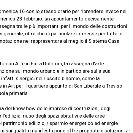
domenica 16 con lo stesso orario per riprendere invece nel
omenica 23 febbraio: un appuntamento decisamente
segna tra le più importanti per il mondo delle costruzioni
in generale, oltre che di particolare interesse per tutte le
nnotazione nel rappresentare al meglio il Sistema Casa
 con Arte in Fiera Dolomiti, la rassegna d’arte
nzione sul mondo urbano e in particolare sulla sua
 infatti sinergici nel riuscito binomio, come la
 in Art per il quartiere appunto di San Liberale a Treviso
uola primaria.
ina del know how delle imprese di costruzioni, degli
 l’edilizia: riuso degli spazi abitativi e delle aree
 patrimonio edilizio, risparmio energetico ed energie
emi sui quali la manifestazione offre proposte e soluzioni al