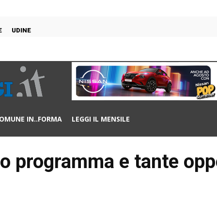
E
UDINE
OMUNE IN..FORMA
LEGGI IL MENSILE
cco programma e tante opp