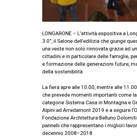
LONGARONE – L’attività espositiva a Long
3.0”, il Salone dell’edilizia che giunge q
una veste non solo rinnovata grazie ad un
cittadini e in particolare delle famiglie, p
e formazione delle generazioni future, ma
della sostenibilità.
La fiera apre alle 10.00, mentre alle 11.0
che prevede momenti importanti come la 
categorie Sistema Casa in Montagna e Gre
Alpini ad Arredamont 2019 e a seguire l’Or
Fondazione Architettura Belluno Dolomiti 
pannelli che rappresentano i migliori lavori
decennio 2008–2018.