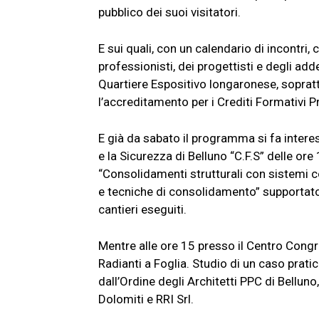
pubblico dei suoi visitatori.
E sui quali, con un calendario di incontri,
professionisti, dei progettisti e degli adde
Quartiere Espositivo longaronese, soprattut
l’accreditamento per i Crediti Formativi P
E già da sabato il programma si fa intere
e la Sicurezza di Belluno “C.F.S” delle ore
“Consolidamenti strutturali con sistemi com
e tecniche di consolidamento” supportato 
cantieri eseguiti.
Mentre alle ore 15 presso il Centro Congres
Radianti a Foglia. Studio di un caso prat
dall’Ordine degli Architetti PPC di Bellun
Dolomiti e RRI Srl.