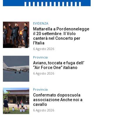
EVIDENZA
Mattarella a Pordenonelegge
il 20 settembre. Il Volo
canterà nel Concerto per
l’Italia
6 Agosto 2026
Provincia
Aviano, toccata e fuga dell’
“Air Force One” italiano
6 Agosto 2026
Provincia
Confermato doposcuola
associazione Anche noi a
cavallo
6 Agosto 2026