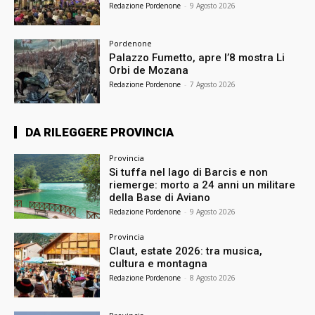
Redazione Pordenone
-
9 Agosto 2026
Pordenone
Palazzo Fumetto, apre l’8 mostra Li
Orbi de Mozana
Redazione Pordenone
-
7 Agosto 2026
DA RILEGGERE PROVINCIA
Provincia
Si tuffa nel lago di Barcis e non
riemerge: morto a 24 anni un militare
della Base di Aviano
Redazione Pordenone
-
9 Agosto 2026
Provincia
Claut, estate 2026: tra musica,
cultura e montagna
Redazione Pordenone
-
8 Agosto 2026