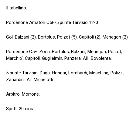
Il tabellino:
Pordenone Amatori C5F-5 punte Tarvisio 12-0
Gol: Balzani (2), Bortolus, Polzot (5), Capitoli (2), Menegon (2)
Pordenone C5F: Zorzi, Bortolus, Balzani, Menegon, Polzot,
Marchio’, Capitoli, Guglielmin, Panzera. All.: Bovolenta.
5 punte Tarvisio: Daga, Hosnar, Lombardi, Mesching, Polizzi,
Zanardini. All. Michelotti.
Arbitro: Morrone.
Spett. 20 circa.