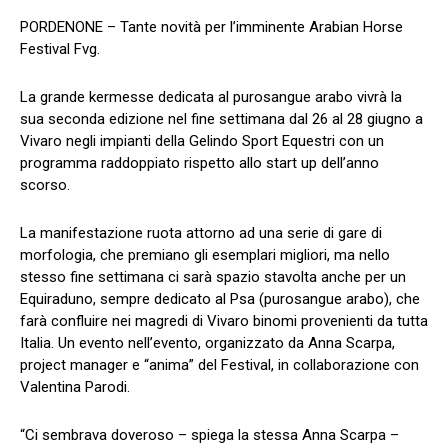
PORDENONE – Tante novità per l’imminente Arabian Horse
Festival Fvg.
La grande kermesse dedicata al purosangue arabo vivrà la
sua seconda edizione nel fine settimana dal 26 al 28 giugno a
Vivaro negli impianti della Gelindo Sport Equestri con un
programma raddoppiato rispetto allo start up dell’anno
scorso.
La manifestazione ruota attorno ad una serie di gare di
morfologia, che premiano gli esemplari migliori, ma nello
stesso fine settimana ci sarà spazio stavolta anche per un
Equiraduno, sempre dedicato al Psa (purosangue arabo), che
farà confluire nei magredi di Vivaro binomi provenienti da tutta
Italia. Un evento nell’evento, organizzato da Anna Scarpa,
project manager e “anima” del Festival, in collaborazione con
Valentina Parodi.
“Ci sembrava doveroso – spiega la stessa Anna Scarpa –