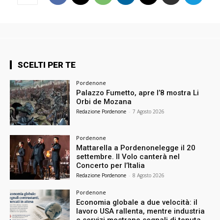
SCELTI PER TE
Pordenone
Palazzo Fumetto, apre l’8 mostra Li
Orbi de Mozana
Redazione Pordenone
-
7 Agosto 2026
Pordenone
Mattarella a Pordenonelegge il 20
settembre. Il Volo canterà nel
Concerto per l’Italia
Redazione Pordenone
-
8 Agosto 2026
Pordenone
Economia globale a due velocità: il
lavoro USA rallenta, mentre industria