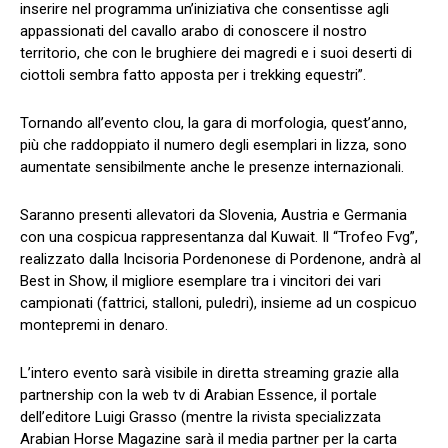
inserire nel programma un’iniziativa che consentisse agli
appassionati del cavallo arabo di conoscere il nostro
territorio, che con le brughiere dei magredi e i suoi deserti di
ciottoli sembra fatto apposta per i trekking equestri”.
Tornando all’evento clou, la gara di morfologia, quest’anno,
più che raddoppiato il numero degli esemplari in lizza, sono
aumentate sensibilmente anche le presenze internazionali.
Saranno presenti allevatori da Slovenia, Austria e Germania
con una cospicua rappresentanza dal Kuwait. Il “Trofeo Fvg”,
realizzato dalla Incisoria Pordenonese di Pordenone, andrà al
Best in Show, il migliore esemplare tra i vincitori dei vari
campionati (fattrici, stalloni, puledri), insieme ad un cospicuo
montepremi in denaro.
L’intero evento sarà visibile in diretta streaming grazie alla
partnership con la web tv di Arabian Essence, il portale
dell’editore Luigi Grasso (mentre la rivista specializzata
Arabian Horse Magazine sarà il media partner per la carta