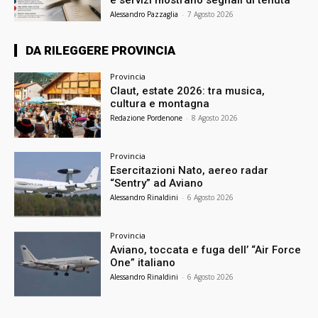
e servizi mostrano segnali di tenuta
Alessandro Pazzaglia
-
7 Agosto 2026
DA RILEGGERE PROVINCIA
Provincia
Claut, estate 2026: tra musica,
cultura e montagna
Redazione Pordenone
-
8 Agosto 2026
Provincia
Esercitazioni Nato, aereo radar
“Sentry” ad Aviano
Alessandro Rinaldini
-
6 Agosto 2026
Provincia
Aviano, toccata e fuga dell’ “Air Force
One” italiano
Alessandro Rinaldini
-
6 Agosto 2026