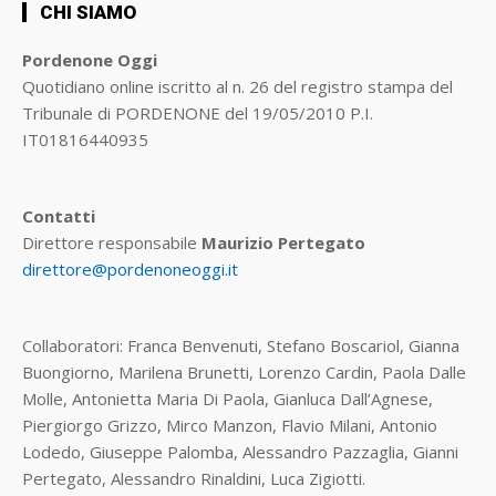
CHI SIAMO
Pordenone Oggi
Quotidiano online iscritto al n. 26 del registro stampa del
Tribunale di PORDENONE del 19/05/2010 P.I.
IT01816440935
Contatti
Direttore responsabile
Maurizio Pertegato
direttore@pordenoneoggi.it
Collaboratori: Franca Benvenuti, Stefano Boscariol, Gianna
Buongiorno, Marilena Brunetti, Lorenzo Cardin, Paola Dalle
Molle, Antonietta Maria Di Paola, Gianluca Dall’Agnese,
Piergiorgo Grizzo, Mirco Manzon, Flavio Milani, Antonio
Lodedo, Giuseppe Palomba, Alessandro Pazzaglia, Gianni
Pertegato, Alessandro Rinaldini, Luca Zigiotti.