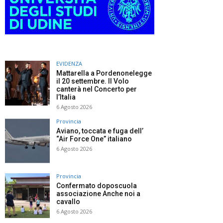
EVIDENZA
Mattarella a Pordenonelegge
il 20 settembre. Il Volo
canterà nel Concerto per
l’Italia
6 Agosto 2026
Provincia
Aviano, toccata e fuga dell’
“Air Force One” italiano
6 Agosto 2026
Provincia
Confermato doposcuola
associazione Anche noi a
cavallo
6 Agosto 2026