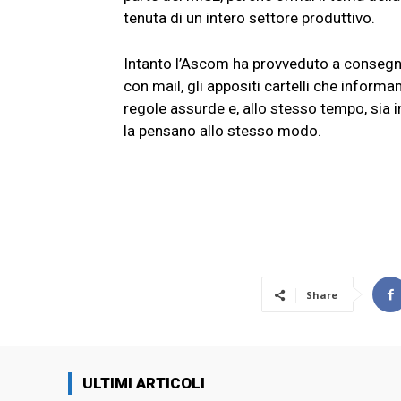
tenuta di un intero settore produttivo.
Intanto l’Ascom ha provveduto a consegnare 
con mail, gli appositi cartelli che informano
regole assurde e, allo stesso tempo, sia 
la pensano allo stesso modo.
Share
ULTIMI ARTICOLI