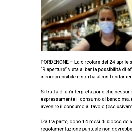
PORDENONE – La circolare del 24 aprile sco
“Riaperture” vieta ai bar la possibilità d
incomprensibile e non ha alcun fondament
Si tratta di un’interpretazione che nessu
espressamente il consumo al banco ma, al
avvenire il consumo al tavolo (esclusivam
D’altra parte, dopo 14 mesi di blocco delle
regolamentazione puntuale non dovrebbe e