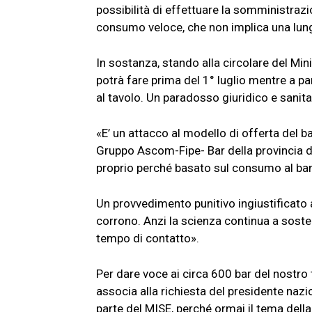
possibilità di effettuare la somministrazio
consumo veloce, che non implica una lung
In sostanza, stando alla circolare del Min
potrà fare prima del 1° luglio mentre a p
al tavolo. Un paradosso giuridico e sanita
«E’ un attacco al modello di offerta del b
Gruppo Ascom-Fipe- Bar della provincia di 
proprio perché basato sul consumo al ba
Un provvedimento punitivo ingiustificato an
corrono. Anzi la scienza continua a soste
tempo di contatto».
Per dare voce ai circa 600 bar del nostro
associa alla richiesta del presidente nazi
parte del MISE, perché ormai il tema dell