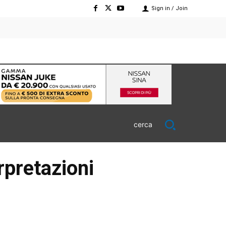
Sign in / Join
cerca
rpretazioni