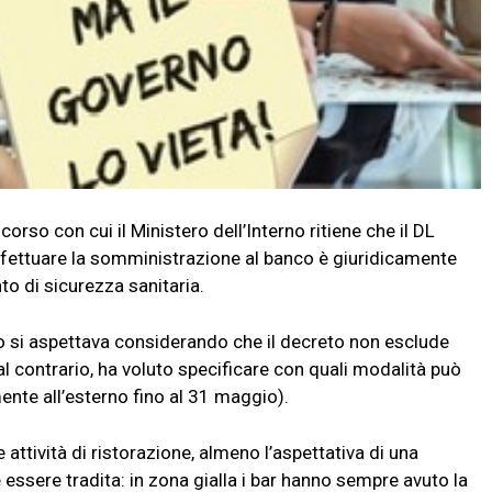
rso con cui il Ministero dell’Interno ritiene che il DL
i effettuare la somministrazione al banco è giuridicamente
o di sicurezza sanitaria.
no si aspettava considerando che il decreto non esclude
 contrario, ha voluto specificare con quali modalità può
ente all’esterno fino al 31 maggio).
 attività di ristorazione, almeno l’aspettativa di una
ssere tradita: in zona gialla i bar hanno sempre avuto la