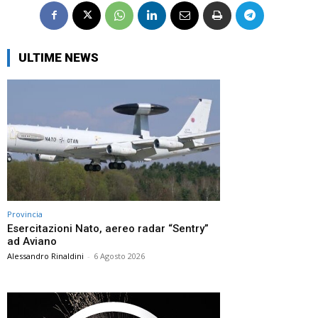
ULTIME NEWS
Provincia
Esercitazioni Nato, aereo radar “Sentry”
ad Aviano
Alessandro Rinaldini
-
6 Agosto 2026