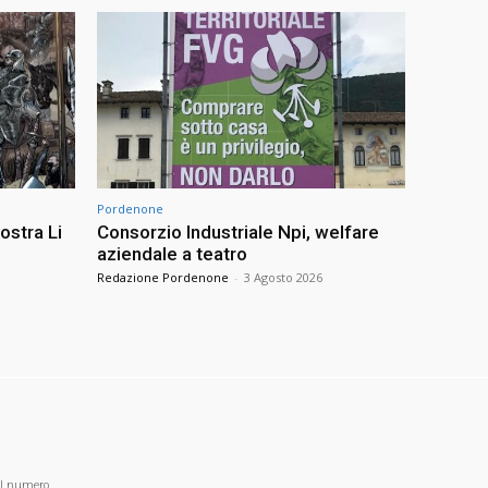
Pordenone
ostra Li
Consorzio Industriale Npi, welfare
aziendale a teatro
Redazione Pordenone
-
3 Agosto 2026
al numero