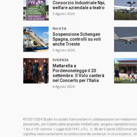
Consorzio Industriale Npi,
welfare aziendale a teatro
3 Agosto 2026
Nord Est
Sospensione Schengen
Spagna, controlli su voli
anche Trieste
3 Agosto 2026
EVIDENZA
Mattarella a
Pordenonelegge il 20
settembre. Il Volo canterà
nel Concerto per l’Italia
6 Agosto 2026
© 2021-2024 Studio Associato Comunicare in collaborazione con mediaimmagin
presentate, nel rispetto della proprietà intellettuale, vengono riprodotte es
1 bis e 101 comma 1 Legge 633/1941, e D.L. n. 68 del 9 aprile 2003 emanat
significa necessariamente la condivisione dei contenuti in esso espressi. Gl