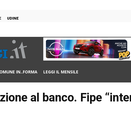
E
UDINE
OMUNE IN..FORMA
LEGGI IL MENSILE
ione al banco. Fipe “inte