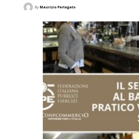
By
Maurizio Pertegato