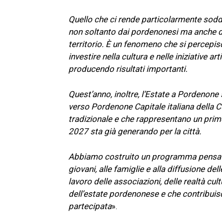
Quello che ci rende particolarmente soddi
non soltanto dai pordenonesi ma anche da
territorio. È un fenomeno che si percepi
investire nella cultura e nelle iniziative ar
producendo risultati importanti.
Quest’anno, inoltre, l’Estate a Pordenone s
verso Pordenone Capitale italiana della C
tradizionale e che rappresentano un primo
2027 sta già generando per la città.
Abbiamo costruito un programma pensato p
giovani, alle famiglie e alla diffusione dell
lavoro delle associazioni, delle realtà cul
dell’estate pordenonese e che contribuisco
partecipata
».