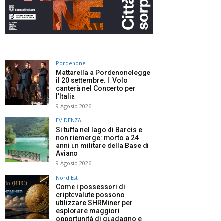
Pordenone
Mattarella a Pordenonelegge
il 20 settembre. Il Volo
canterà nel Concerto per
l’Italia
9 Agosto 2026
EVIDENZA
Si tuffa nel lago di Barcis e
non riemerge: morto a 24
anni un militare della Base di
Aviano
9 Agosto 2026
Nord Est
Come i possessori di
criptovalute possono
utilizzare SHRMiner per
esplorare maggiori
opportunità di guadagno e