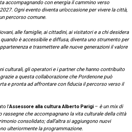
 sta accompagnando con energia il cammino verso
2027. Ogni evento diventa un’occasione per vivere la città,
di un percorso comune.
ovani, alle famiglie, ai cittadini, ai visitatori e a chi desidera
quando è accessibile e diffusa, diventa uno strumento per
i appartenenza e trasmettere alle nuove generazioni il valore
oni culturali, gli operatori e i partner che hanno contribuito
 grazie a questa collaborazione che Pordenone può
a e pronta ad affrontare con fiducia il percorso verso il
to l’
Assessore alla cultura Alberto Parigi
–
è un mix di
o rassegne che accompagnano la vita culturale della città
imonio consolidato; dall’altra si aggiungono nuovi
scono ulteriormente la programmazione.