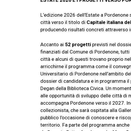
ESTATE 2026 E I PROGETTI VERSO P
L’edizione 2026 dell’Estate a Pordenone
città verso il titolo di
Capitale italiana de
producendo risultati concreti attraverso ini
Accanto ai
52 progetti
previsti nel dossi
finanziati dal Comune di Pordenone, tutti o
città e alcuni di questi trovano proprio n
arricchirne il programma come il conve
Universitario di Pordenone nell’ambito d
dossier di candidatura e in programma i
Degan della Biblioteca Civica. Un moment
alle opportunità di sviluppo delle città d
accompagna Pordenone verso il 2027. Ino
collezionista, che sarà ospitata alla Galle
pubblico l’occasione di conoscere e riscopr
territorio. Fa parte del programma anche