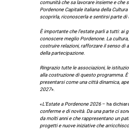
comunità che sa lavorare insieme e che
Pordenone Capitale italiana della Cultura 
scoprirla, riconoscerla e sentirsi parte 
È importante che l’estate parli a tutti: ai gi
conoscere meglio Pordenone. La cultura, 
costruire relazioni, rafforzare il senso d
della partecipazione.
Ringrazio tutte le associazioni, le istituzi
alla costruzione di questo programma. È
presentarsi come una città dinamica, apert
2027
».
«
L’Estate a Pordenone 2026
– ha dichiara
conferme e di novità. Da una parte ci son
da molti anni e che rappresentano un patr
progetti e nuove iniziative che arricchi