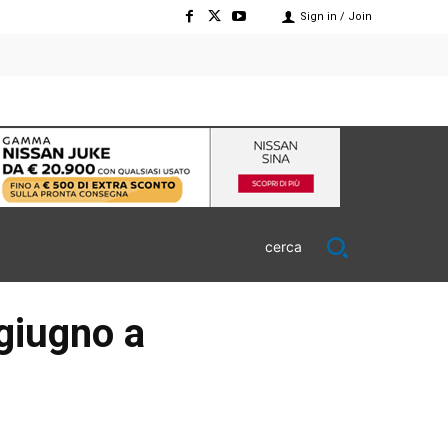
Sign in / Join
cerca
giugno a