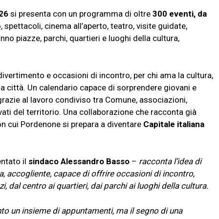
026
si presenta con un programma di oltre
300 eventi, da
 spettacoli, cinema all’aperto, teatro, visite guidate,
o piazze, parchi, quartieri e luoghi della cultura,
divertimento e occasioni di incontro, per chi ama la cultura,
la città. Un calendario capace di sorprendere giovani e
 grazie al lavoro condiviso tra Comune, associazioni,
rivati del territorio. Una collaborazione che racconta già
con cui Pordenone si prepara a diventare
Capitale italiana
tato il
sindaco Alessandro Basso
–
racconta l’idea di
a, accogliente, capace di offrire occasioni di incontro,
i, dal centro ai quartieri, dai parchi ai luoghi della cultura.
nto un insieme di appuntamenti, ma il segno di una