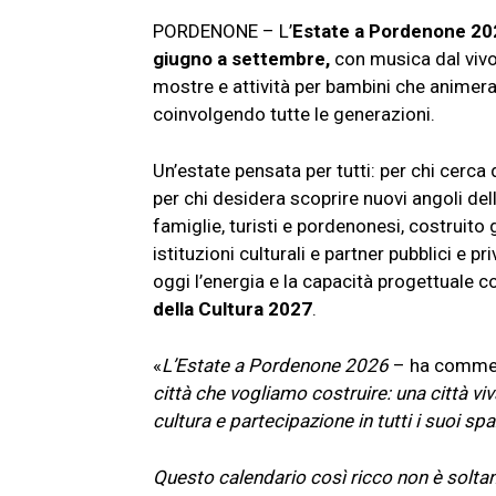
PORDENONE – L’
Estate a Pordenone 2
giugno a settembre,
con musica dal vivo,
mostre e attività per bambini che animerann
coinvolgendo tutte le generazioni.
Un’estate pensata per tutti: per chi cerca 
per chi desidera scoprire nuovi angoli del
famiglie, turisti e pordenonesi, costruito
istituzioni culturali e partner pubblici e p
oggi l’energia e la capacità progettuale 
della Cultura 2027
.
«
L’Estate a Pordenone 2026
– ha commen
città che vogliamo costruire: una città viv
cultura e partecipazione in tutti i suoi spaz
Questo calendario così ricco non è solta