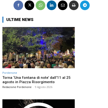
ULTIME NEWS
Pordenone
Torna ‘Una fontana di note’ dall’11 al 25
agosto in Piazza Risorgimento
Redazione Pordenone
-
9 Agosto 2026