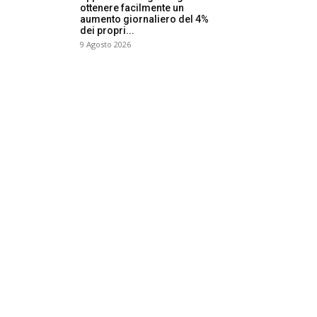
ottenere facilmente un
aumento giornaliero del 4%
dei propri...
9 Agosto 2026