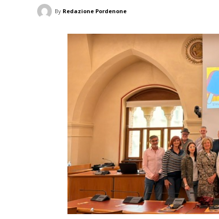
By
Redazione Pordenone