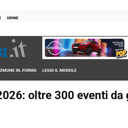
E
UDINE
OMUNE IN..FORMA
LEGGI IL MENSILE
026: oltre 300 eventi da 