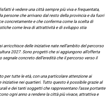
sfatti è vedere una città sempre più viva e frequentata,
 persone che arrivano dal resto della provincia e da fuori
sce concretamente e che conferma come la scelta di
tistiche come leva di attrattività e di sviluppo stia
i arricchisce delle iniziative nate nell’ambito del percorso
ultura 2027. Sono progetti che si aggiungono all’offerta
 segnale concreto dell’eredità che il percorso verso il
er tutte le età, con una particolare attenzione ai
e iniziative nei quartieri. Tutto questo è possibile grazie al
turali e dei tanti soggetti che rappresentano l’asse portante
no ogni anno a rendere la città più vivace, attrattiva e