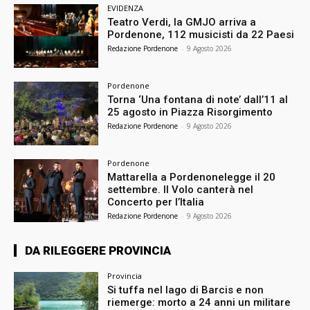
EVIDENZA
Teatro Verdi, la GMJO arriva a
Pordenone, 112 musicisti da 22 Paesi
Redazione Pordenone
-
9 Agosto 2026
Pordenone
Torna ‘Una fontana di note’ dall’11 al
25 agosto in Piazza Risorgimento
Redazione Pordenone
-
9 Agosto 2026
Pordenone
Mattarella a Pordenonelegge il 20
settembre. Il Volo canterà nel
Concerto per l’Italia
Redazione Pordenone
-
9 Agosto 2026
DA RILEGGERE PROVINCIA
Provincia
Si tuffa nel lago di Barcis e non
riemerge: morto a 24 anni un militare