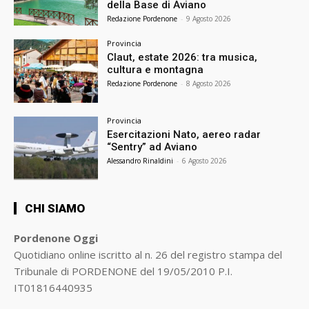
della Base di Aviano
Redazione Pordenone
-
9 Agosto 2026
Provincia
Claut, estate 2026: tra musica,
cultura e montagna
Redazione Pordenone
-
8 Agosto 2026
Provincia
Esercitazioni Nato, aereo radar
“Sentry” ad Aviano
Alessandro Rinaldini
-
6 Agosto 2026
CHI SIAMO
Pordenone Oggi
Quotidiano online iscritto al n. 26 del registro stampa del
Tribunale di PORDENONE del 19/05/2010 P.I.
IT01816440935