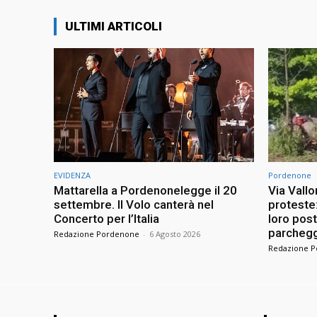
ULTIMI ARTICOLI
EVIDENZA
Pordenone
Mattarella a Pordenonelegge il 20
Via Vallo
settembre. Il Volo canterà nel
proteste
Concerto per l’Italia
loro pos
parchegg
Redazione Pordenone
-
6 Agosto 2026
Redazione 