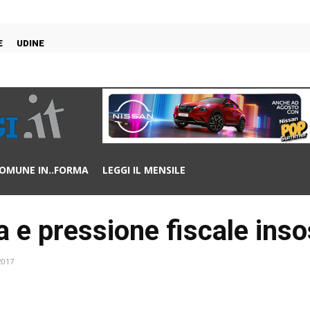
E
UDINE
OMUNE IN..FORMA
LEGGI IL MENSILE
 e pressione fiscale insos
2017