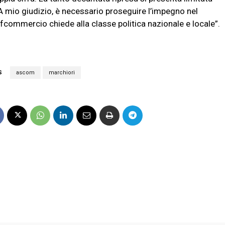
A mio giudizio, è necessario proseguire l’impegno nel
fcommercio chiede alla classe politica nazionale e locale”.
S
ascom
marchiori