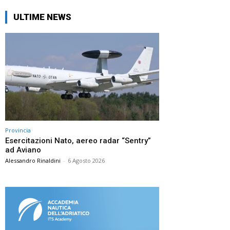
ULTIME NEWS
Provincia
Esercitazioni Nato, aereo radar “Sentry”
ad Aviano
Alessandro Rinaldini
-
6 Agosto 2026