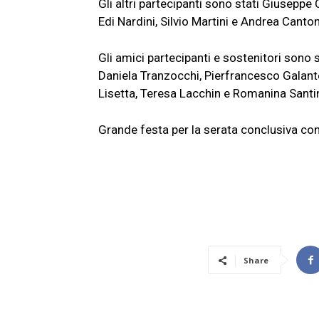
Gli altri partecipanti sono stati Giusepp
Edi Nardini, Silvio Martini e Andrea Canton
Gli amici partecipanti e sostenitori sono
Daniela Tranzocchi, Pierfrancesco Galant
Lisetta, Teresa Lacchin e Romanina Santin
Grande festa per la serata conclusiva con l
Share