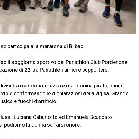
 partecipa alla maratona di Bilbao.
so il soggiorno sportivo del Panathlon Club Pordenone
cipazione di 22 tra Panathleti amici e supporters.
, divisi tra maratona, mezza e maratonina pirata, hanno
do e confermando le dichiarazioni della vigilia. Grande
sica e fuochi d’artificio.
olussi, Luciana Caburlotto ed Emanuela Scuccato
el podismo la donna sa farsi onore.