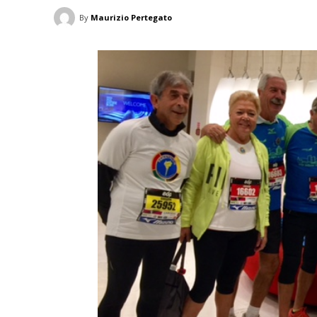
By
Maurizio Pertegato