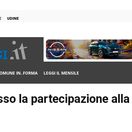
E
UDINE
OMUNE IN..FORMA
LEGGI IL MENSILE
so la partecipazione alla