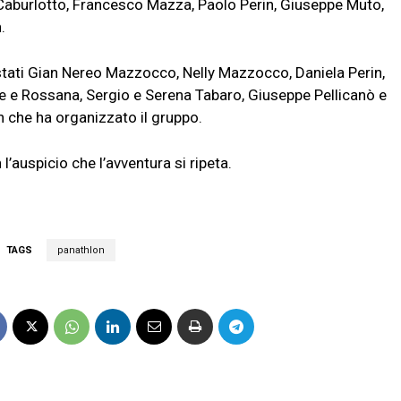
e Caburlotto, Francesco Mazza, Paolo Perin, Giuseppe Muto,
.
 stati Gian Nereo Mazzocco, Nelly Mazzocco, Daniela Perin,
e e Rossana, Sergio e Serena Tabaro, Giuseppe Pellicanò e
 che ha organizzato il gruppo.
’auspicio che l’avventura si ripeta.
TAGS
panathlon