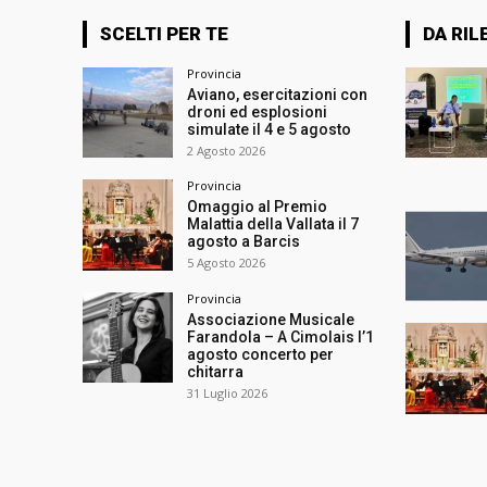
SCELTI PER TE
DA RIL
Provincia
Aviano, esercitazioni con
droni ed esplosioni
simulate il 4 e 5 agosto
2 Agosto 2026
Provincia
Omaggio al Premio
Malattia della Vallata il 7
agosto a Barcis
5 Agosto 2026
Provincia
Associazione Musicale
Farandola – A Cimolais l’1
agosto concerto per
chitarra
31 Luglio 2026