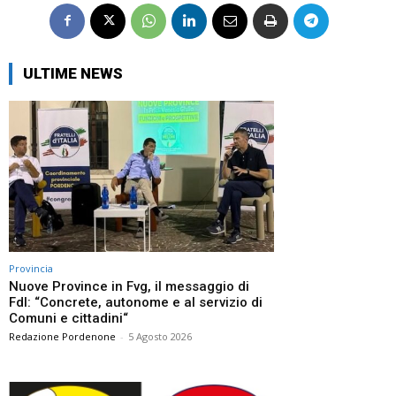
ULTIME NEWS
Provincia
Nuove Province in Fvg, il messaggio di
FdI: “Concrete, autonome e al servizio di
Comuni e cittadini“
Redazione Pordenone
-
5 Agosto 2026