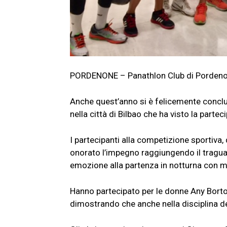
PORDENONE – Panathlon Club di Pordenone
Anche quest’anno si è felicemente conclu
nella città di Bilbao che ha visto la parte
I partecipanti alla competizione sportiva
onorato l’impegno raggiungendo il traguar
emozione alla partenza in notturna con mu
Hanno partecipato per le donne Any Bort
dimostrando che anche nella disciplina d