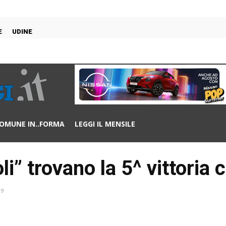
E
UDINE
OMUNE IN..FORMA
LEGGI IL MENSILE
li” trovano la 5^ vittoria
19