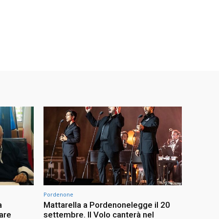
Pordenone
a
Mattarella a Pordenonelegge il 20
vare
settembre. Il Volo canterà nel