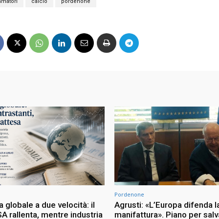
amatori
calcio
pordenone
Pordenone
globale a due velocità: il
Agrusti: «L’Europa difenda l
A rallenta, mentre industria
manifattura». Piano per sal