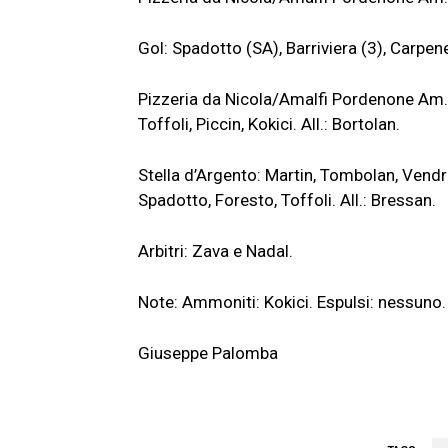
Gol: Spadotto (SA), Barriviera (3), Carpen
Pizzeria da Nicola/Amalfi Pordenone Am. C5
Toffoli, Piccin, Kokici. All.: Bortolan.
Stella d’Argento: Martin, Tombolan, Vendr
Spadotto, Foresto, Toffoli. All.: Bressan.
Arbitri: Zava e Nadal.
Note: Ammoniti: Kokici. Espulsi: nessuno. 
Giuseppe Palomba