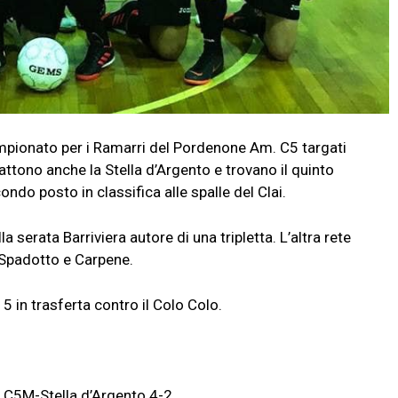
pionato per i Ramarri del Pordenone Am. C5 targati
attono anche la Stella d’Argento e trovano il quinto
do posto in classifica alle spalle del Clai.
a serata Barriviera autore di una tripletta. L’altra rete
l Spadotto e Carpene.
 in trasferta contro il Colo Colo.
 C5M-Stella d’Argento 4-2