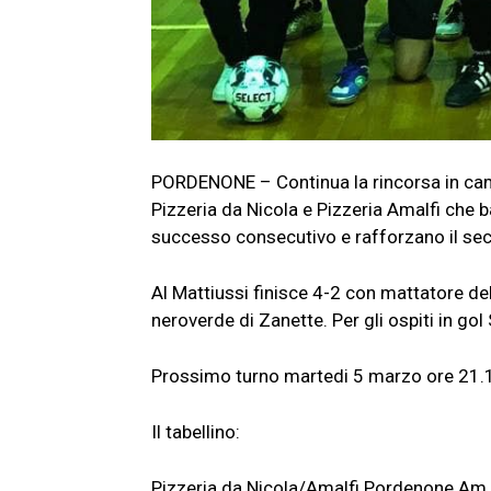
PORDENONE – Continua la rincorsa in cam
Pizzeria da Nicola e Pizzeria Amalfi che b
successo consecutivo e rafforzano il secon
Al Mattiussi finisce 4-2 con mattatore dell
neroverde di Zanette. Per gli ospiti in go
Prossimo turno martedi 5 marzo ore 21.15
Il tabellino:
Pizzeria da Nicola/Amalfi Pordenone Am.