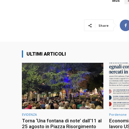
TAGS
Share
ULTIMI ARTICOLI
EVIDENZA
Pordenone
Torna ‘Una fontana di note’ dall’11 al
Economia 
25 agosto in Piazza Risorgimento
lavoro US