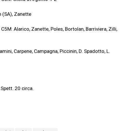
e (SA), Zanette
M: Alarico, Zanette, Poles, Bortolan, Barriviera, Zilli,
amini, Carpene, Campagna, Piccinin, D. Spadotto, L.
Spett. 20 circa.