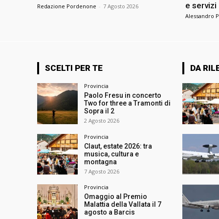
e servizi
Redazione Pordenone
-
7 Agosto 2026
Alessandro P
SCELTI PER TE
DA RIL
Provincia
Paolo Fresu in concerto
Two for three a Tramonti di
Sopra il 2
2 Agosto 2026
Provincia
Claut, estate 2026: tra
musica, cultura e
montagna
7 Agosto 2026
Provincia
Omaggio al Premio
Malattia della Vallata il 7
agosto a Barcis