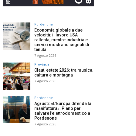
Pordenone
Economia globale a due
velocità: il lavoro USA
rallenta, mentre industria e
servizi mostrano segnali di
tenuta
7 Agosto 2026
Provincia
Claut, estate 2026: tra musica,
cultura e montagna
7 Agosto 2026
Pordenone
Agrusti: «L’Europa difenda la
manifattura». Piano per
salvare l’elettrodomestico a
Pordenone
7 Agosto 2026