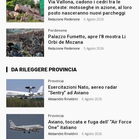
Via Vallona, cadono i cedri tra le
proteste: motoseghe in azione, al loro
posto nasceranno nuovi parcheggi
Redazione Pordenone
-
6 Agosto 2026
Pordenone
Palazzo Fumetto, apre l’8 mostra Li
Orbi de Mozana
Redazione Pordenone
-
5 Agosto 2026
DA RILEGGERE PROVINCIA
Provincia
Esercitazioni Nato, aereo radar
“Sentry” ad Aviano
Alessandro Rinaldini
-
6 Agosto 2026
Provincia
Aviano, toccata e fuga dell’ “Air Force
One” italiano
Alessandro Rinaldini
-
6 Agosto 2026