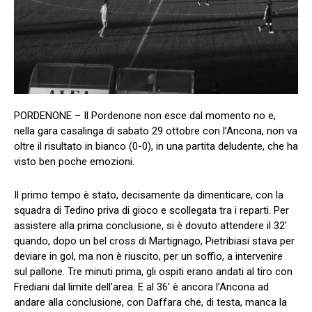
PORDENONE – Il Pordenone non esce dal momento no e,
nella gara casalinga di sabato 29 ottobre con l’Ancona, non va
oltre il risultato in bianco (0-0), in una partita deludente, che ha
visto ben poche emozioni.
Il primo tempo è stato, decisamente da dimenticare, con la
squadra di Tedino priva di gioco e scollegata tra i reparti. Per
assistere alla prima conclusione, si è dovuto attendere il 32′
quando, dopo un bel cross di Martignago, Pietribiasi stava per
deviare in gol, ma non è riuscito, per un soffio, a intervenire
sul pallone. Tre minuti prima, gli ospiti erano andati al tiro con
Frediani dal limite dell’area. E al 36′ è ancora l’Ancona ad
andare alla conclusione, con Daffara che, di testa, manca la