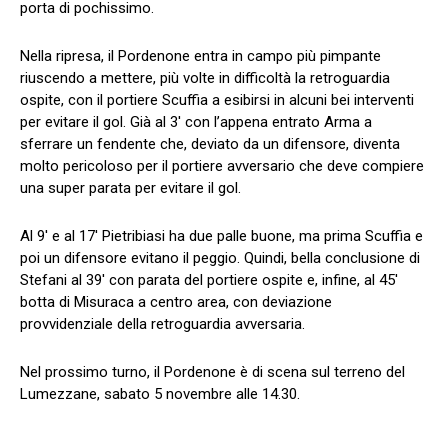
porta di pochissimo.
Nella ripresa, il Pordenone entra in campo più pimpante
riuscendo a mettere, più volte in difficoltà la retroguardia
ospite, con il portiere Scuffia a esibirsi in alcuni bei interventi
per evitare il gol. Già al 3′ con l’appena entrato Arma a
sferrare un fendente che, deviato da un difensore, diventa
molto pericoloso per il portiere avversario che deve compiere
una super parata per evitare il gol.
Al 9′ e al 17′ Pietribiasi ha due palle buone, ma prima Scuffia e
poi un difensore evitano il peggio. Quindi, bella conclusione di
Stefani al 39′ con parata del portiere ospite e, infine, al 45′
botta di Misuraca a centro area, con deviazione
provvidenziale della retroguardia avversaria.
Nel prossimo turno, il Pordenone è di scena sul terreno del
Lumezzane, sabato 5 novembre alle 14.30.