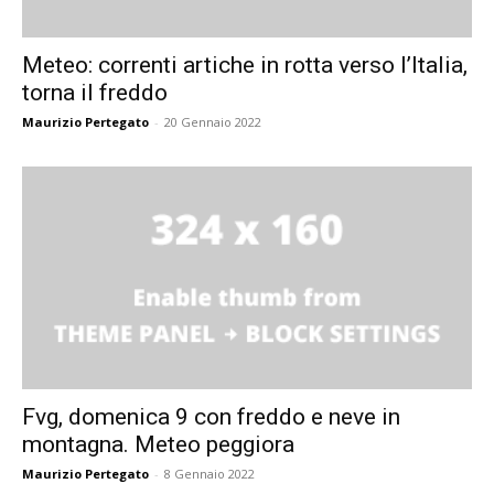
Meteo: correnti artiche in rotta verso l’Italia,
torna il freddo
Maurizio Pertegato
-
20 Gennaio 2022
Fvg, domenica 9 con freddo e neve in
montagna. Meteo peggiora
Maurizio Pertegato
-
8 Gennaio 2022