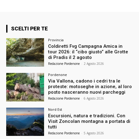
SCELTI PER TE
Provincia
Coldiretti Fvg Campagna Amica in
tour 2026: il “cibo giusto” alle Grotte
di Pradis il 2 agosto
Redazione Pordenone
-
2 Agosto 2026
Pordenone
Via Vallona, cadono i cedri tra le
proteste: motoseghe in azione, al loro
posto nasceranno nuovi parcheggi
Redazione Pordenone
-
6 Agosto 2026
Nord Est
Escursioni, natura e tradizioni. Con
Visit Zoncolan montagna a portata di
tutti
Redazione Pordenone
-
5 Agosto 2026