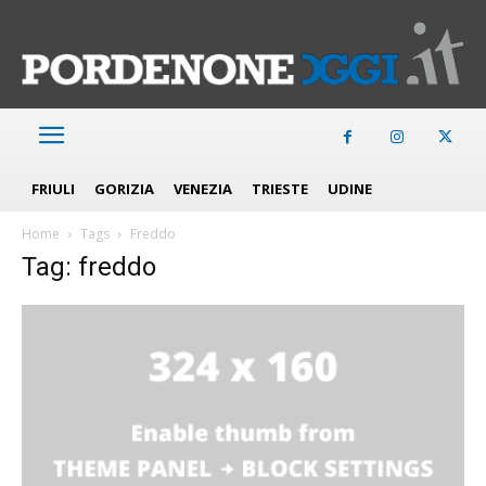
FRIULI
GORIZIA
VENEZIA
TRIESTE
UDINE
Home
Tags
Freddo
Tag: freddo