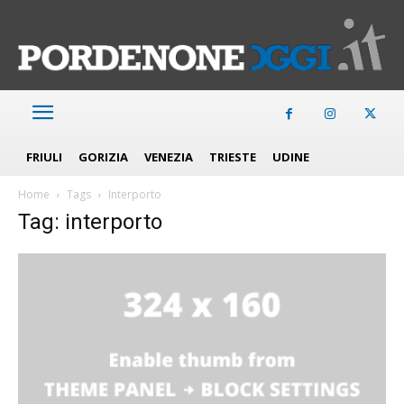
FRIULI
GORIZIA
VENEZIA
TRIESTE
UDINE
Home
Tags
Interporto
Tag: interporto