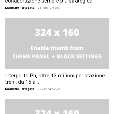
collaborazione sempre più strategica
Maurizio Pertegato
-
25 Febbraio 2021
Interporto Pn, oltre 13 milioni per stazione
treni: da 15 a...
Maurizio Pertegato
-
25 Gennaio 2021