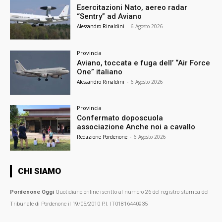
Esercitazioni Nato, aereo radar
“Sentry” ad Aviano
Alessandro Rinaldini
-
6 Agosto 2026
Provincia
Aviano, toccata e fuga dell’ “Air Force
One” italiano
Alessandro Rinaldini
-
6 Agosto 2026
Provincia
Confermato doposcuola
associazione Anche noi a cavallo
Redazione Pordenone
-
6 Agosto 2026
CHI SIAMO
Pordenone Oggi
Quotidiano online iscritto al numero 26 del registro stampa del
Tribunale di Pordenone il 19/05/2010 P.I. IT01816440935