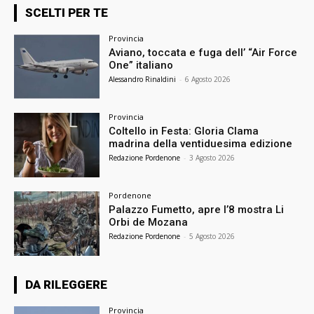
SCELTI PER TE
Provincia
Aviano, toccata e fuga dell’ “Air Force
One” italiano
Alessandro Rinaldini
-
6 Agosto 2026
Provincia
Coltello in Festa: Gloria Clama
madrina della ventiduesima edizione
Redazione Pordenone
-
3 Agosto 2026
Pordenone
Palazzo Fumetto, apre l’8 mostra Li
Orbi de Mozana
Redazione Pordenone
-
5 Agosto 2026
DA RILEGGERE
Provincia