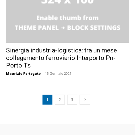
Sinergia industria-logistica: tra un mese
collegamento ferroviario Interporto Pn-
Porto Ts
Maurizio Pertegato
-
15 Gennaio 2021
1
2
3