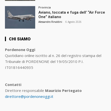
Provincia
Aviano, toccata e fuga dell’ “Air Force
One” italiano
Alessandro Rinaldini
-
6 Agosto 2026
CHI SIAMO
Pordenone Oggi
Quotidiano online iscritto al n. 26 del registro stampa del
Tribunale di PORDENONE del 19/05/2010 P.I.
IT01816440935
Contatti
Direttore responsabile
Maurizio Pertegato
direttore@pordenoneoggi.it