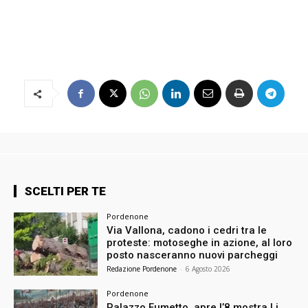
SCELTI PER TE
Pordenone
Via Vallona, cadono i cedri tra le
proteste: motoseghe in azione, al loro
posto nasceranno nuovi parcheggi
Redazione Pordenone
-
6 Agosto 2026
Pordenone
Palazzo Fumetto, apre l’8 mostra Li