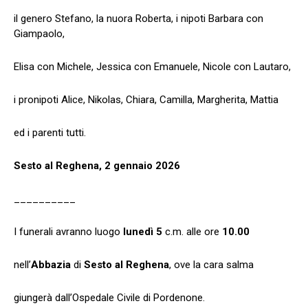
il genero Stefano, la nuora Roberta, i nipoti Barbara con
Giampaolo,
Elisa con Michele, Jessica con Emanuele, Nicole con Lautaro,
i pronipoti Alice, Nikolas, Chiara, Camilla, Margherita, Mattia
ed i parenti tutti.
Sesto al Reghena, 2 gennaio 2026
__________
I funerali avranno luogo
lunedì 5
c.m. alle ore
10.00
nell’
Abbazia
di
Sesto al Reghena
, ove la cara salma
giungerà dall’Ospedale Civile di Pordenone.