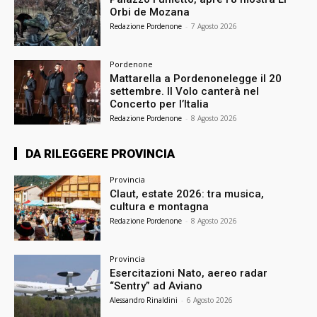
Orbi de Mozana
Redazione Pordenone
-
7 Agosto 2026
Pordenone
Mattarella a Pordenonelegge il 20
settembre. Il Volo canterà nel
Concerto per l’Italia
Redazione Pordenone
-
8 Agosto 2026
DA RILEGGERE PROVINCIA
Provincia
Claut, estate 2026: tra musica,
cultura e montagna
Redazione Pordenone
-
8 Agosto 2026
Provincia
Esercitazioni Nato, aereo radar
“Sentry” ad Aviano
Alessandro Rinaldini
-
6 Agosto 2026