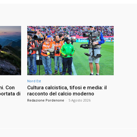
Nord Est
ni. Con
Cultura calcistica, tifosi e media: il
ortata di
racconto del calcio moderno
Redazione Pordenone
-
5 Agosto 2026