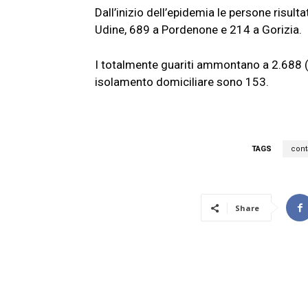
Dall’inizio dell’epidemia le persone risult
Udine, 689 a Pordenone e 214 a Gorizia.
I totalmente guariti ammontano a 2.688 (28 
isolamento domiciliare sono 153.
TAGS
cont
Share