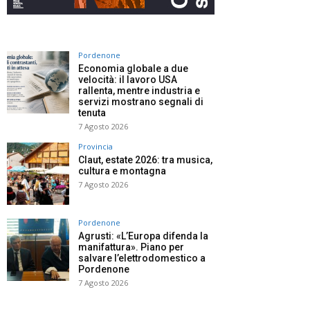
Pordenone
Economia globale a due
velocità: il lavoro USA
rallenta, mentre industria e
servizi mostrano segnali di
tenuta
7 Agosto 2026
Provincia
Claut, estate 2026: tra musica,
cultura e montagna
7 Agosto 2026
Pordenone
Agrusti: «L’Europa difenda la
manifattura». Piano per
salvare l’elettrodomestico a
Pordenone
7 Agosto 2026