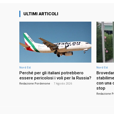
ULTIMI ARTICOLI
Nord Est
Nord Est
Perché per gli italiani potrebbero
Brovedan
essere pericolosi i voli per la Russia?
stabilime
con una c
Redazione Pordenone
-
7 Agosto 2026
stop
Redazione 