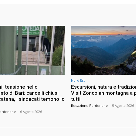
Nord Est
i, tensione nello
Escursioni, natura e tradizio
nto di Bari: cancelli chiusi
Visit Zoncolan montagna a p
atena, i sindacati temono lo
tutti
Redazione Pordenone
-
5 Agosto 2026
Pordenone
-
6 Agosto 2026