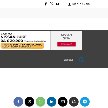
Sign in / Join
cerca