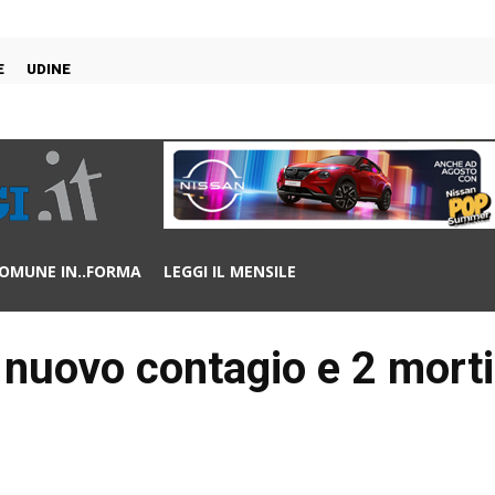
E
UDINE
OMUNE IN..FORMA
LEGGI IL MENSILE
 nuovo contagio e 2 morti