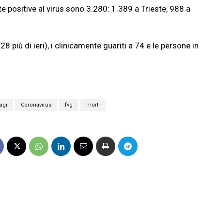
ate positive al virus sono 3.280: 1.389 a Trieste, 988 a
più di ieri), i clinicamente guariti a 74 e le persone in
agi
Coronavirus
fvg
morti