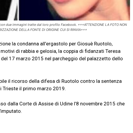
a con due immagini tratte dal loro profilo Facebook. +++ATTENZIONE LA FOTO NON
ZZAZIONE DELLA FONTE DI ORIGINE CUI SI RINVIA+++
one la condanna all’ergastolo per Giosuè Ruotolo,
otivi di rabbia e gelosia, la coppia di fidanzati Teresa
a del 17 marzo 2015 nel parcheggio del palazzetto dello
ile il ricorso della difesa di Ruotolo contro la sentenza
i Trieste il primo marzo 2019.
sso dalla Corte di Assise di Udine l’8 novembre 2015 che
l’imputato.