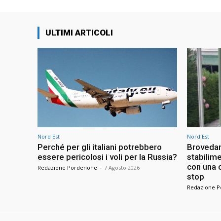
ULTIMI ARTICOLI
Nord Est
Nord Est
Perché per gli italiani potrebbero
Brovedan
essere pericolosi i voli per la Russia?
stabilime
con una c
Redazione Pordenone
-
7 Agosto 2026
stop
Redazione 