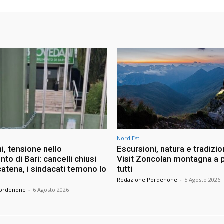
Nord Est
i, tensione nello
Escursioni, natura e tradizio
nto di Bari: cancelli chiusi
Visit Zoncolan montagna a p
atena, i sindacati temono lo
tutti
Redazione Pordenone
-
5 Agosto 2026
Pordenone
-
6 Agosto 2026