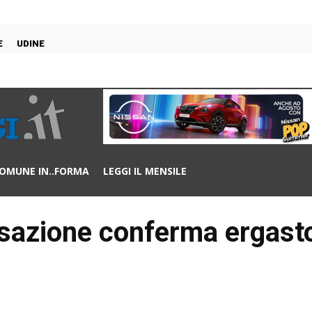
E
UDINE
OMUNE IN..FORMA
LEGGI IL MENSILE
ssazione conferma ergast