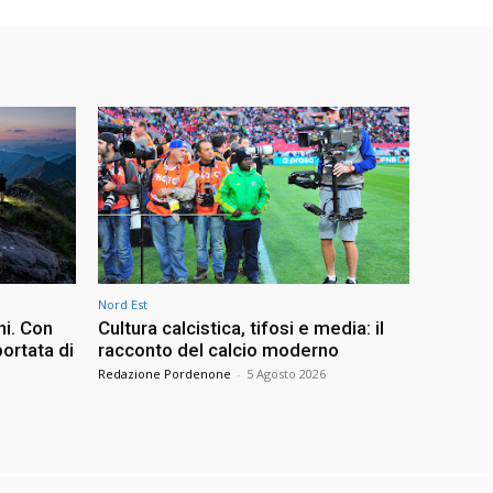
Nord Est
ni. Con
Cultura calcistica, tifosi e media: il
ortata di
racconto del calcio moderno
Redazione Pordenone
-
5 Agosto 2026