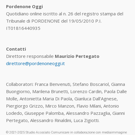
Pordenone Oggi
Quotidiano online iscritto al n. 26 del registro stampa del
Tribunale di PORDENONE del 19/05/2010 P.I.
IT01816440935
Contatti
Direttore responsabile
Maurizio Pertegato
direttore@pordenoneoggi.it
Collaboratori: Franca Benvenuti, Stefano Boscariol, Gianna
Buongiorno, Marilena Brunetti, Lorenzo Cardin, Paola Dalle
Molle, Antonietta Maria Di Paola, Gianluca Dall’Agnese,
Piergiorgo Grizzo, Mirco Manzon, Flavio Milani, Antonio
Lodedo, Giuseppe Palomba, Alessandro Pazzaglia, Gianni
Pertegato, Alessandro Rinaldini, Luca Zigiotti.
© 2021-2025 Studio Associato Comunicare in collaborazione con mediaimmagine