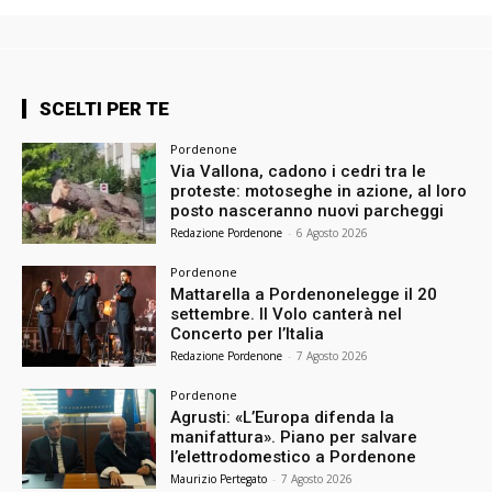
SCELTI PER TE
Pordenone
Via Vallona, cadono i cedri tra le
proteste: motoseghe in azione, al loro
posto nasceranno nuovi parcheggi
Redazione Pordenone
-
6 Agosto 2026
Pordenone
Mattarella a Pordenonelegge il 20
settembre. Il Volo canterà nel
Concerto per l’Italia
Redazione Pordenone
-
7 Agosto 2026
Pordenone
Agrusti: «L’Europa difenda la
manifattura». Piano per salvare
l’elettrodomestico a Pordenone
Maurizio Pertegato
-
7 Agosto 2026