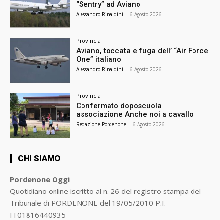
“Sentry” ad Aviano
Alessandro Rinaldini
-
6 Agosto 2026
Provincia
Aviano, toccata e fuga dell’ “Air Force
One” italiano
Alessandro Rinaldini
-
6 Agosto 2026
Provincia
Confermato doposcuola
associazione Anche noi a cavallo
Redazione Pordenone
-
6 Agosto 2026
CHI SIAMO
Pordenone Oggi
Quotidiano online iscritto al n. 26 del registro stampa del
Tribunale di PORDENONE del 19/05/2010 P.I.
IT01816440935