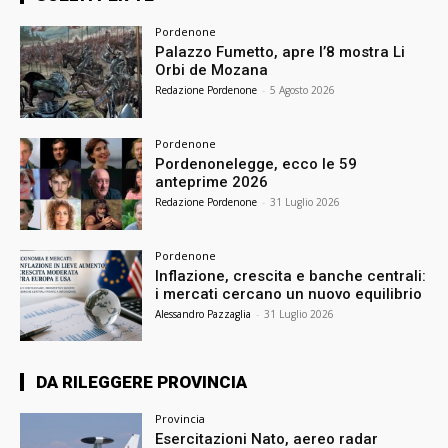
Pordenone
Palazzo Fumetto, apre l’8 mostra Li
Orbi de Mozana
Redazione Pordenone
-
5 Agosto 2026
Pordenone
Pordenonelegge, ecco le 59
anteprime 2026
Redazione Pordenone
-
31 Luglio 2026
Pordenone
Inflazione, crescita e banche centrali:
i mercati cercano un nuovo equilibrio
Alessandro Pazzaglia
-
31 Luglio 2026
DA RILEGGERE PROVINCIA
Provincia
Esercitazioni Nato, aereo radar