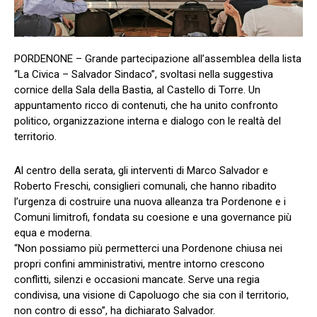
PORDENONE – Grande partecipazione all’assemblea della lista
“La Civica – Salvador Sindaco”, svoltasi nella suggestiva
cornice della Sala della Bastia, al Castello di Torre. Un
appuntamento ricco di contenuti, che ha unito confronto
politico, organizzazione interna e dialogo con le realtà del
territorio.
Al centro della serata, gli interventi di Marco Salvador e
Roberto Freschi, consiglieri comunali, che hanno ribadito
l’urgenza di costruire una nuova alleanza tra Pordenone e i
Comuni limitrofi, fondata su coesione e una governance più
equa e moderna.
“Non possiamo più permetterci una Pordenone chiusa nei
propri confini amministrativi, mentre intorno crescono
conflitti, silenzi e occasioni mancate. Serve una regia
condivisa, una visione di Capoluogo che sia con il territorio,
non contro di esso”, ha dichiarato Salvador.