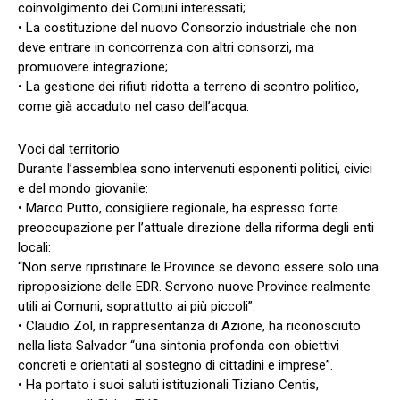
coinvolgimento dei Comuni interessati;
• La costituzione del nuovo Consorzio industriale che non
deve entrare in concorrenza con altri consorzi, ma
promuovere integrazione;
• La gestione dei rifiuti ridotta a terreno di scontro politico,
come già accaduto nel caso dell’acqua.
Voci dal territorio
Durante l’assemblea sono intervenuti esponenti politici, civici
e del mondo giovanile:
• Marco Putto, consigliere regionale, ha espresso forte
preoccupazione per l’attuale direzione della riforma degli enti
locali:
“Non serve ripristinare le Province se devono essere solo una
riproposizione delle EDR. Servono nuove Province realmente
utili ai Comuni, soprattutto ai più piccoli”.
• Claudio Zol, in rappresentanza di Azione, ha riconosciuto
nella lista Salvador “una sintonia profonda con obiettivi
concreti e orientati al sostegno di cittadini e imprese”.
• Ha portato i suoi saluti istituzionali Tiziano Centis,