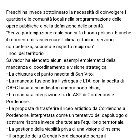
Freschi ha invece sottolineato la necessità di coinvolgere i
quartieri e le comunità locali nella programmazione delle
opere pubbliche e nella definizione delle priorità:
“Senza partecipazione reale non si fa buona politica. È anche
il momento di rasserenare il clima cittadino: servono
competenza, sobrietà e rispetto reciproco”.
I nodi del territorio
Salvador ha elencato alcuni esempi emblematici della
mancanza di coordinamento e visione strategica:
• La chiusura del punto nascita di San Vito;
• La mancata fusione tra Hydrogea e LTA, con la scelta di
CAFC basata su indicatori ancora poco chiari;
• La mancata integrazione tra le ASP di Cordenons e
Pordenone;
• La proposta di trasferire il liceo artistico da Cordenons a
Pordenone, interpretata come un tentativo del capoluogo di
sottrarre risorse invece che tutelare l’equilibrio territoriale;
• La gestione della viabilità priva di una visione d’insieme;
• Il progetto della Gronda Nord elaborato senza il