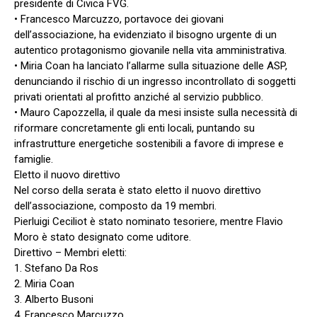
presidente di Civica FVG.
• Francesco Marcuzzo, portavoce dei giovani
dell’associazione, ha evidenziato il bisogno urgente di un
autentico protagonismo giovanile nella vita amministrativa.
• Miria Coan ha lanciato l’allarme sulla situazione delle ASP,
denunciando il rischio di un ingresso incontrollato di soggetti
privati orientati al profitto anziché al servizio pubblico.
• Mauro Capozzella, il quale da mesi insiste sulla necessità di
riformare concretamente gli enti locali, puntando su
infrastrutture energetiche sostenibili a favore di imprese e
famiglie.
Eletto il nuovo direttivo
Nel corso della serata è stato eletto il nuovo direttivo
dell’associazione, composto da 19 membri.
Pierluigi Ceciliot è stato nominato tesoriere, mentre Flavio
Moro è stato designato come uditore.
Direttivo – Membri eletti:
1. Stefano Da Ros
2. Miria Coan
3. Alberto Busoni
4. Francesco Marcuzzo