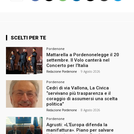
SCELTI PER TE
Pordenone
Mattarella a Pordenonelegge il 20
settembre. Il Volo canterà nel
Concerto per l’Italia
Redazione Pordenone
-
9 Agosto 2026
Pordenone
Cedri di via Vallona, La Civica
“servivano più trasparenza e il
coraggio di assumersi una scelta
politica”
Redazione Pordenone
-
8 Agosto 2026
Pordenone
Agrusti: «L’Europa difenda la
manifattura». Piano per salvare