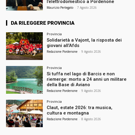
l’elettrodomestico a Pordenone
Maurizio Pertegato
-
7 Agosto 2026
DA RILEGGERE PROVINCIA
Provincia
Solidarietà a Vajont, la risposta dei
giovani all’Afds
Redazione Pordenone
-
9 Agosto 2026
Provincia
Si tuffa nel lago di Barcis e non
riemerge: morto a 24 anni un militare
della Base di Aviano
Redazione Pordenone
-
9 Agosto 2026
Provincia
Claut, estate 2026: tra musica,
cultura e montagna
Redazione Pordenone
-
8 Agosto 2026