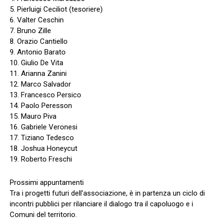
5. Pierluigi Ceciliot (tesoriere)
6. Valter Ceschin
7. Bruno Zille
8. Orazio Cantiello
9. Antonio Barato
10. Giulio De Vita
11. Arianna Zanini
12. Marco Salvador
13. Francesco Persico
14. Paolo Peresson
15. Mauro Piva
16. Gabriele Veronesi
17. Tiziano Tedesco
18. Joshua Honeycut
19. Roberto Freschi
Prossimi appuntamenti
Tra i progetti futuri dell’associazione, è in partenza un ciclo di
incontri pubblici per rilanciare il dialogo tra il capoluogo e i
Comuni del territorio.