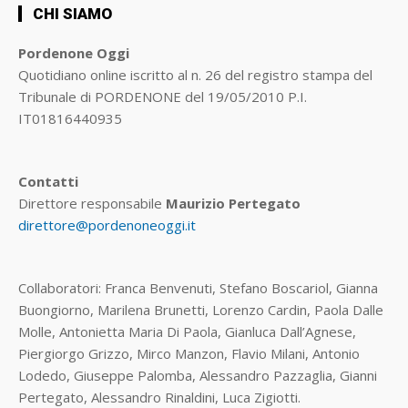
CHI SIAMO
Pordenone Oggi
Quotidiano online iscritto al n. 26 del registro stampa del
Tribunale di PORDENONE del 19/05/2010 P.I.
IT01816440935
Contatti
Direttore responsabile
Maurizio Pertegato
direttore@pordenoneoggi.it
Collaboratori: Franca Benvenuti, Stefano Boscariol, Gianna
Buongiorno, Marilena Brunetti, Lorenzo Cardin, Paola Dalle
Molle, Antonietta Maria Di Paola, Gianluca Dall’Agnese,
Piergiorgo Grizzo, Mirco Manzon, Flavio Milani, Antonio
Lodedo, Giuseppe Palomba, Alessandro Pazzaglia, Gianni
Pertegato, Alessandro Rinaldini, Luca Zigiotti.