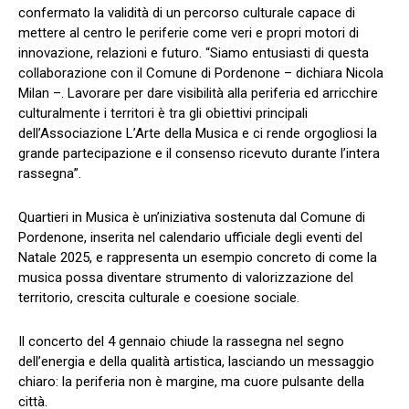
confermato la validità di un percorso culturale capace di
mettere al centro le periferie come veri e propri motori di
innovazione, relazioni e futuro. “Siamo entusiasti di questa
collaborazione con il Comune di Pordenone – dichiara Nicola
Milan –. Lavorare per dare visibilità alla periferia ed arricchire
culturalmente i territori è tra gli obiettivi principali
dell’Associazione L’Arte della Musica e ci rende orgogliosi la
grande partecipazione e il consenso ricevuto durante l’intera
rassegna”.
Quartieri in Musica è un’iniziativa sostenuta dal Comune di
Pordenone, inserita nel calendario ufficiale degli eventi del
Natale 2025, e rappresenta un esempio concreto di come la
musica possa diventare strumento di valorizzazione del
territorio, crescita culturale e coesione sociale.
Il concerto del 4 gennaio chiude la rassegna nel segno
dell’energia e della qualità artistica, lasciando un messaggio
chiaro: la periferia non è margine, ma cuore pulsante della
città.