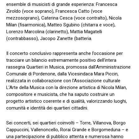
ensemble di musicisti di grande esperienza: Francesca
Ziroldo (voce soprano), Francesca Catto (voce
mezzosoprano), Caterina Cesca (voce contralto), Nicola
Milan (fisarmonica), Matteo Sgubino (chitarra e voce),
Lorenzo Marcolina (clarinetto), Mattia Magatelli
(contrabbasso), Jacopo Zanette (batteria.
Il concerto conclusivo rappresenta anche l’occasione per
tracciare un bilancio estremamente positivo dell’intera
rassegna Quartieri in Musica, promossa dall’Amministrazione
Comunale di Pordenone, dalla Vicesindaca Mara Piccin,
realizzata in collaborazione con l’Associazione culturale
L’Arte della Musica con la direzione artistica di Nicola Milan,
compositore e musicista, che ha saputo costruire un
progetto artistico coerente e di qualità, valorizzando luoghi,
comunità e identità dei quartieri cittadini.
Sei concerti, sei quartieri coinvolti – Torre, Villanova, Borgo
Cappuccini, Vallenoncello, Rorai Grande e Borgomeduna – e
una partecipazione di pubblico attenta e numerosa hanno