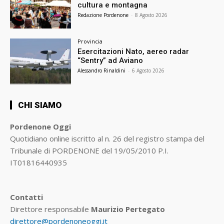
cultura e montagna
Redazione Pordenone
-
8 Agosto 2026
Provincia
Esercitazioni Nato, aereo radar
“Sentry” ad Aviano
Alessandro Rinaldini
-
6 Agosto 2026
CHI SIAMO
Pordenone Oggi
Quotidiano online iscritto al n. 26 del registro stampa del
Tribunale di PORDENONE del 19/05/2010 P.I.
IT01816440935
Contatti
Direttore responsabile
Maurizio Pertegato
direttore@pordenoneoggi.it