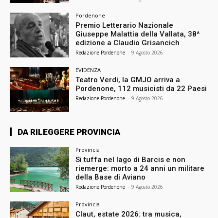
Pordenone
Premio Letterario Nazionale
Giuseppe Malattia della Vallata, 38^
edizione a Claudio Grisancich
Redazione Pordenone
-
9 Agosto 2026
EVIDENZA
Teatro Verdi, la GMJO arriva a
Pordenone, 112 musicisti da 22 Paesi
Redazione Pordenone
-
9 Agosto 2026
DA RILEGGERE PROVINCIA
Provincia
Si tuffa nel lago di Barcis e non
riemerge: morto a 24 anni un militare
della Base di Aviano
Redazione Pordenone
-
9 Agosto 2026
Provincia
Claut, estate 2026: tra musica,