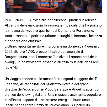
PORDENONE – Si avvia alla conclusione Quartieri in Musica –
Al centro delle emozioni, la rassegna musicale che ha portato
la musica dal vivo nei quartieri del Comune di Pordenone,
trasformando le periferie urbane in luoghi di incontro, bellezza
e condivisione culturale.
L’ultimo appuntamento è in programma domenica 4 gennaio
2026 alle ore 17.00, presso il teatro parrocchiale di
Borgomeduna, con il concerto “Le dive e i mascalzoni dello
swing”, un coinvolgente omaggio all’Italia musicale degli anni
’30 e ’40.
Un viaggio sonoro tra le atmosfere eleganti e leggere del Trio
Lescano, di Rabagliati, del Quartetto Cetra e dei grandi
direttori dell’epoca come Pippo Barzizza e Angelini, autentici
pionieri dello swing italiano. Una musica trascinante, popolare
e raffinata, capace di trasmettere energia e buon umore,
ideale per salutare l’inizio del nuovo anno. Sul palco un