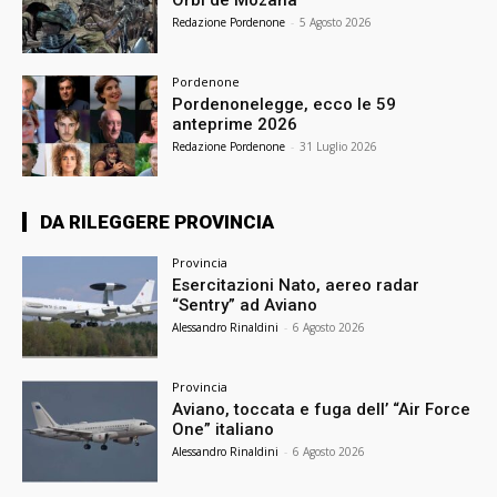
Redazione Pordenone
-
5 Agosto 2026
Pordenone
Pordenonelegge, ecco le 59
anteprime 2026
Redazione Pordenone
-
31 Luglio 2026
DA RILEGGERE PROVINCIA
Provincia
Esercitazioni Nato, aereo radar
“Sentry” ad Aviano
Alessandro Rinaldini
-
6 Agosto 2026
Provincia
Aviano, toccata e fuga dell’ “Air Force
One” italiano
Alessandro Rinaldini
-
6 Agosto 2026