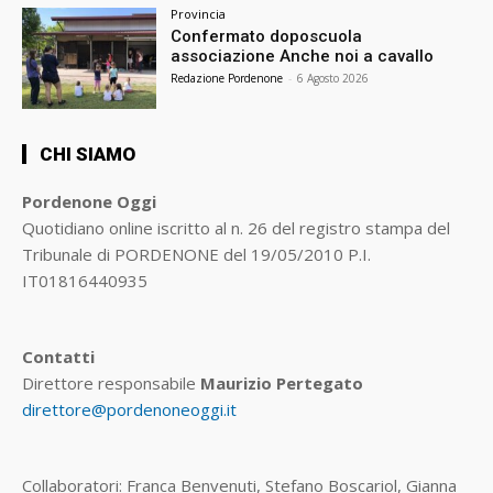
Provincia
Confermato doposcuola
associazione Anche noi a cavallo
Redazione Pordenone
-
6 Agosto 2026
CHI SIAMO
Pordenone Oggi
Quotidiano online iscritto al n. 26 del registro stampa del
Tribunale di PORDENONE del 19/05/2010 P.I.
IT01816440935
Contatti
Direttore responsabile
Maurizio Pertegato
direttore@pordenoneoggi.it
Collaboratori: Franca Benvenuti, Stefano Boscariol, Gianna