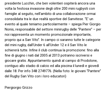
presidente Lucchin, che ben volentieri ospiterà ancora una
volta la festosa invasione degli oltre 200 mini rugbysti con
famiglie al seguito, nell’ambito di una collaborazione ormai
consolidata tra le due realtà sportive del Sanvitese. “E’ un
evento al quale teniamo particolarmente – spiega Pier Giorgio
Nonis, responsabile del settore minirugby delle “Pantere” – per
noi rappresenta un momento promozionale importante,
proprio qui a San Vito”. In campo ci saranno tutte le categorie
del mini rugby, dall’Under 6 all’Under 12 e il San Vito le
schiererà tutte. Infine il club continua la promozione: fino alla
fine di giugno i nati dal 2005 al 2013 potranno iscriversi e
giocare gratis. Appuntamento quindi al campo di Prodolone,
contiguo allo stadio di calcio ed alla piscina il lunedì e giovedì
dalle 18. Per info 348 2749776. (Nella foto: le giovani “Pantere”
del Rugby San Vito con i loro educatori)
Piergiorgio Grizzo