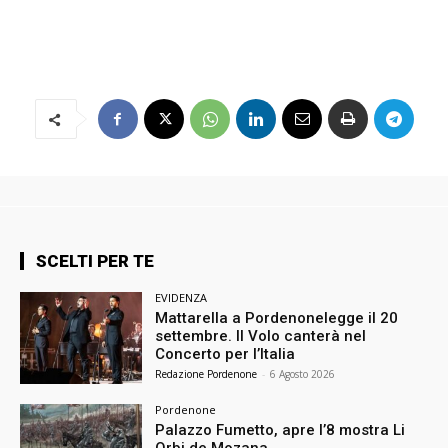
SCELTI PER TE
EVIDENZA
Mattarella a Pordenonelegge il 20
settembre. Il Volo canterà nel
Concerto per l’Italia
Redazione Pordenone
-
6 Agosto 2026
Pordenone
Palazzo Fumetto, apre l’8 mostra Li
Orbi de Mozana