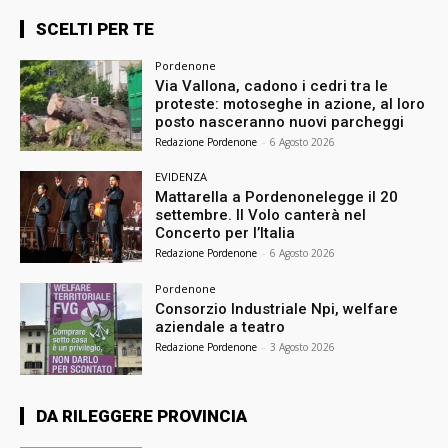
SCELTI PER TE
Pordenone
Via Vallona, cadono i cedri tra le
proteste: motoseghe in azione, al loro
posto nasceranno nuovi parcheggi
Redazione Pordenone
-
6 Agosto 2026
EVIDENZA
Mattarella a Pordenonelegge il 20
settembre. Il Volo canterà nel
Concerto per l’Italia
Redazione Pordenone
-
6 Agosto 2026
Pordenone
Consorzio Industriale Npi, welfare
aziendale a teatro
Redazione Pordenone
-
3 Agosto 2026
DA RILEGGERE PROVINCIA