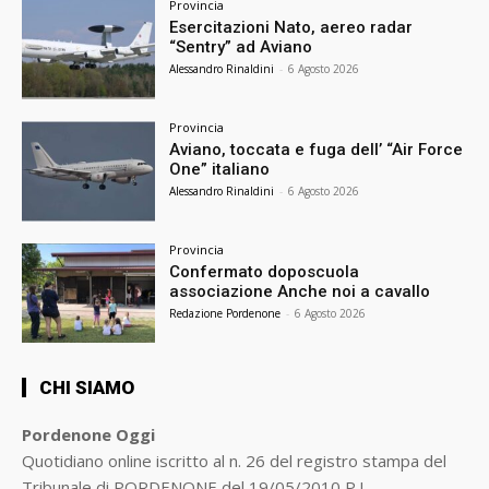
Provincia
Esercitazioni Nato, aereo radar
“Sentry” ad Aviano
Alessandro Rinaldini
-
6 Agosto 2026
Provincia
Aviano, toccata e fuga dell’ “Air Force
One” italiano
Alessandro Rinaldini
-
6 Agosto 2026
Provincia
Confermato doposcuola
associazione Anche noi a cavallo
Redazione Pordenone
-
6 Agosto 2026
CHI SIAMO
Pordenone Oggi
Quotidiano online iscritto al n. 26 del registro stampa del
Tribunale di PORDENONE del 19/05/2010 P.I.