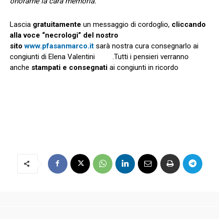
onorarne la cara memoria.
Lascia
gratuitamente
un messaggio di cordoglio,
cliccando
alla voce “necrologi” del nostro
sito
www.pfasanmarco.it
sarà nostra cura consegnarlo ai
congiunti di Elena Valentini .Tutti i pensieri verranno
anche
stampati e consegnati
ai congiunti in ricordo