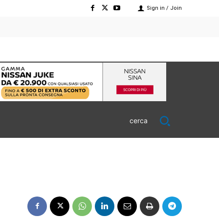
Sign in / Join
cerca