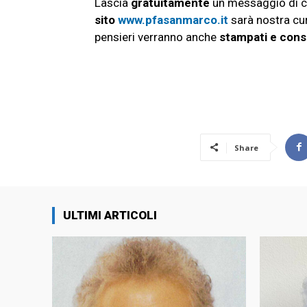
Lascia
gratuitamente
un messaggio di c
sito
www.pfasanmarco.it
sarà nostra cu
pensieri verranno anche
stampati e cons
Share
ULTIMI ARTICOLI