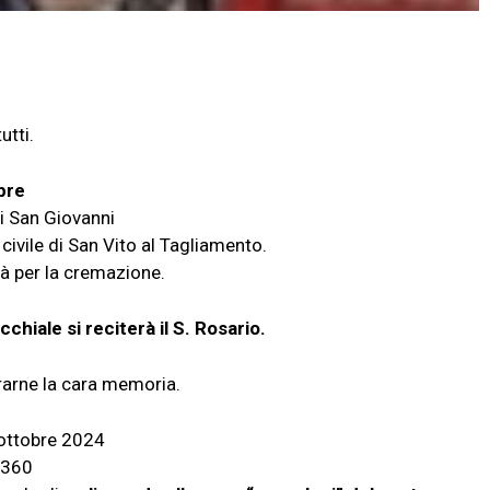
utti.
bre
di San Giovanni
civile di San Vito al Tagliamento.
rà per la cremazione.
chiale si reciterà il S. Rosario.
orarne la cara memoria.
 ottobre 2024
1360