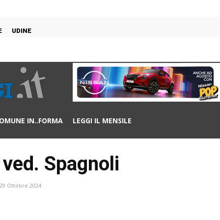
E
UDINE
OMUNE IN..FORMA
LEGGI IL MENSILE
ved. Spagnoli
29 Ottobre 2024