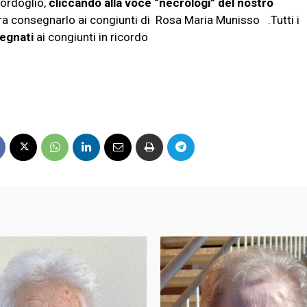
ordoglio,
cliccando alla voce “necrologi” del nostro
ra consegnarlo ai congiunti di Rosa Maria Munisso .Tutti i
egnati
ai congiunti in ricordo