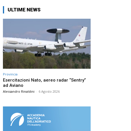
ULTIME NEWS
Provincia
Esercitazioni Nato, aereo radar “Sentry”
ad Aviano
Alessandro Rinaldini
-
6 Agosto 2026