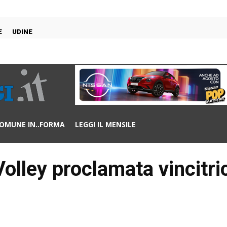
E
UDINE
OMUNE IN..FORMA
LEGGI IL MENSILE
olley proclamata vincitri