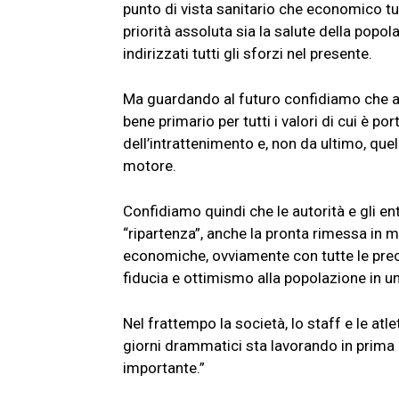
punto di vista sanitario che economico tu
priorità assoluta sia la salute della popo
indirizzati tutti gli sforzi nel presente.
Ma guardando al futuro confidiamo che anch
bene primario per tutti i valori di cui è port
dell’intrattenimento e, non da ultimo, quel
motore.
Confidiamo quindi che le autorità e gli ent
“ripartenza”, anche la pronta rimessa in mot
economiche, ovviamente con tutte le preca
fiducia e ottimismo alla popolazione in 
Nel frattempo la società, lo staff e le atl
giorni drammatici sta lavorando in prima li
importante.”