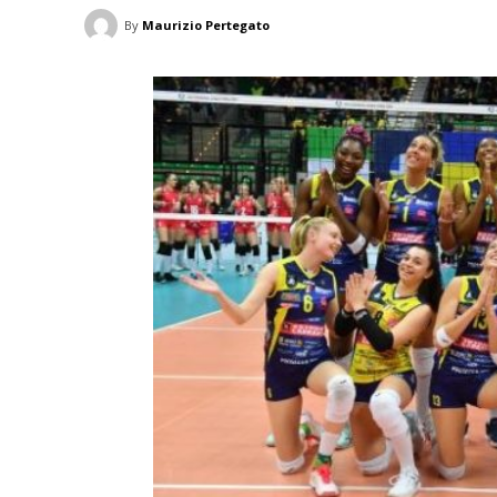
By
Maurizio Pertegato