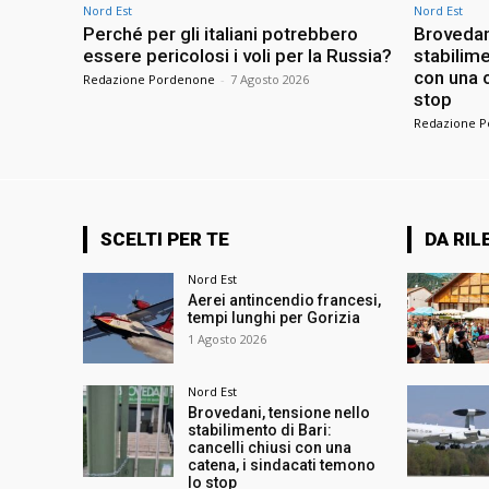
Nord Est
Nord Est
Perché per gli italiani potrebbero
Brovedan
essere pericolosi i voli per la Russia?
stabilime
con una c
Redazione Pordenone
-
7 Agosto 2026
stop
Redazione 
SCELTI PER TE
DA RIL
Nord Est
Aerei antincendio francesi,
tempi lunghi per Gorizia
1 Agosto 2026
Nord Est
Brovedani, tensione nello
stabilimento di Bari:
cancelli chiusi con una
catena, i sindacati temono
lo stop