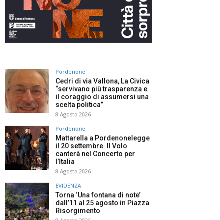
Pordenone
Cedri di via Vallona, La Civica
“servivano più trasparenza e
il coraggio di assumersi una
scelta politica”
8 Agosto 2026
Pordenone
Mattarella a Pordenonelegge
il 20 settembre. Il Volo
canterà nel Concerto per
l’Italia
8 Agosto 2026
EVIDENZA
Torna ‘Una fontana di note’
dall’11 al 25 agosto in Piazza
Risorgimento