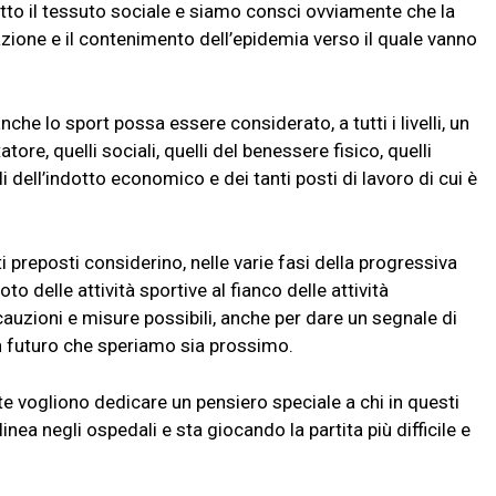
tto il tessuto sociale e siamo consci ovviamente che la
lazione e il contenimento dell’epidemia verso il quale vanno
e lo sport possa essere considerato, a tutti i livelli, un
atore, quelli sociali, quelli del benessere fisico, quelli
li dell’indotto economico e dei tanti posti di lavoro di cui è
i preposti considerino, nelle varie fasi della progressiva
o delle attività sportive al fianco delle attività
uzioni e misure possibili, anche per dare un segnale di
un futuro che speriamo sia prossimo.
ete vogliono dedicare un pensiero speciale a chi in questi
nea negli ospedali e sta giocando la partita più difficile e