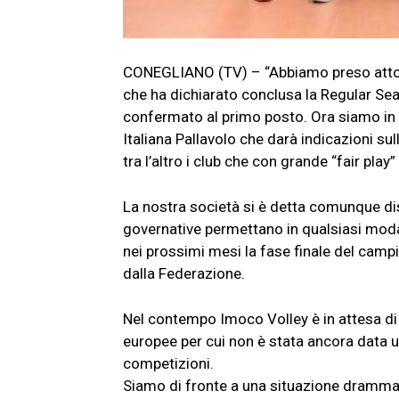
CONEGLIANO (TV) – “Abbiamo preso atto d
che ha dichiarato conclusa la Regular Sea
confermato al primo posto. Ora siamo in a
Italiana Pallavolo che darà indicazioni 
tra l’altro i club che con grande “fair pla
La nostra società si è detta comunque disp
governative permettano in qualsiasi modalità
nei prossimi mesi la fase finale del cam
dalla Federazione.
Nel contempo Imoco Volley è in attesa di
europee per cui non è stata ancora data una
competizioni.
Siamo di fronte a una situazione drammat