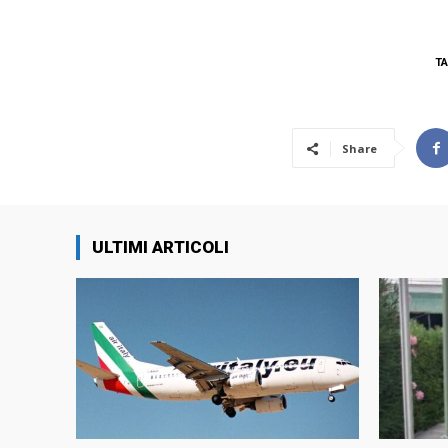
T
Share
ULTIMI ARTICOLI