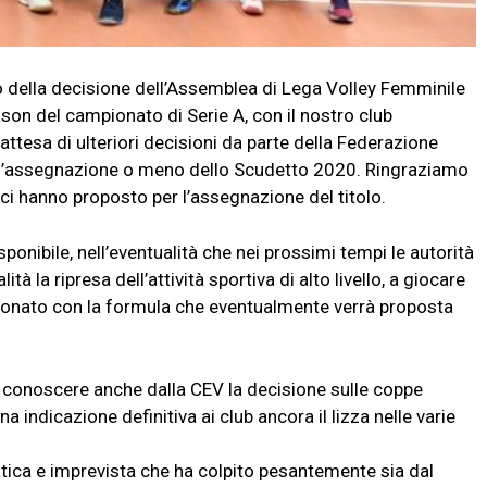
ella decisione dell’Assemblea di Lega Volley Femminile
son del campionato di Serie A, con il nostro club
ttesa di ulteriori decisioni da parte della Federazione
sull’assegnazione o meno dello Scudetto 2020. Ringraziamo
y” ci hanno proposto per l’assegnazione del titolo.
onibile, nell’eventualità che nei prossimi tempi le autorità
 la ripresa dell’attività sportiva di alto livello, a giocare
pionato con la formula che eventualmente verrà proposta
 conoscere anche dalla CEV la decisione sulle coppe
 indicazione definitiva ai club ancora il lizza nelle varie
ica e imprevista che ha colpito pesantemente sia dal