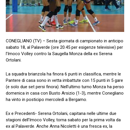
CONEGLIANO (TV) – Sesta giornata di campionato in anticipo
sabato 18, al Palaverde (ore 20.45 per esigenze televisive) per
l’Imoco Volley contro la Saugella Monza della ex Serena
Ortolani.
La squadra brianzola ha finora 6 punti in classifica, mentre le
Pantere di casa sono in vetta imbattute con 15 punti in 5 gare
(e solo due set persi finora). Nell’ultimo turno Monza ha perso
domenica in casa con Busto Arsizio (1-3), mentre Conegliano
ha vinto in posticipo mercoledì a Bergamo.
Ex e Precedenti- Serena Ortolani, capitana nelle ultime due
stagioni dell’Imoco Volley, torna sabato per la prima volta da
ex al Palaverde. Anche Anna Nicoletti è una fresca ex, la