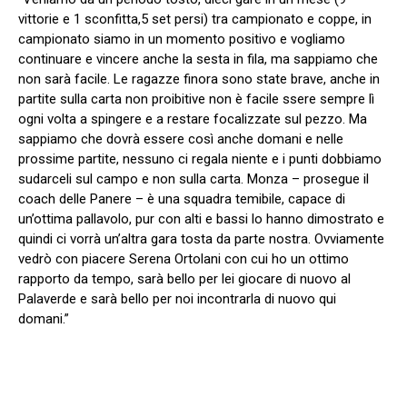
vittorie e 1 sconfitta,5 set persi) tra campionato e coppe, in
campionato siamo in un momento positivo e vogliamo
continuare e vincere anche la sesta in fila, ma sappiamo che
non sarà facile. Le ragazze finora sono state brave, anche in
partite sulla carta non proibitive non è facile ssere sempre lì
ogni volta a spingere e a restare focalizzate sul pezzo. Ma
sappiamo che dovrà essere così anche domani e nelle
prossime partite, nessuno ci regala niente e i punti dobbiamo
sudarceli sul campo e non sulla carta. Monza – prosegue il
coach delle Panere – è una squadra temibile, capace di
un’ottima pallavolo, pur con alti e bassi lo hanno dimostrato e
quindi ci vorrà un’altra gara tosta da parte nostra. Ovviamente
vedrò con piacere Serena Ortolani con cui ho un ottimo
rapporto da tempo, sarà bello per lei giocare di nuovo al
Palaverde e sarà bello per noi incontrarla di nuovo qui
domani.”