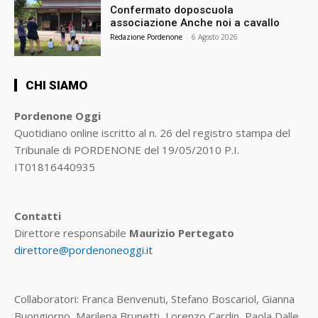
Confermato doposcuola
associazione Anche noi a cavallo
Redazione Pordenone
-
6 Agosto 2026
CHI SIAMO
Pordenone Oggi
Quotidiano online iscritto al n. 26 del registro stampa del
Tribunale di PORDENONE del 19/05/2010 P.I.
IT01816440935
Contatti
Direttore responsabile
Maurizio Pertegato
direttore@pordenoneoggi.it
Collaboratori: Franca Benvenuti, Stefano Boscariol, Gianna
Buongiorno, Marilena Brunetti, Lorenzo Cardin, Paola Dalle