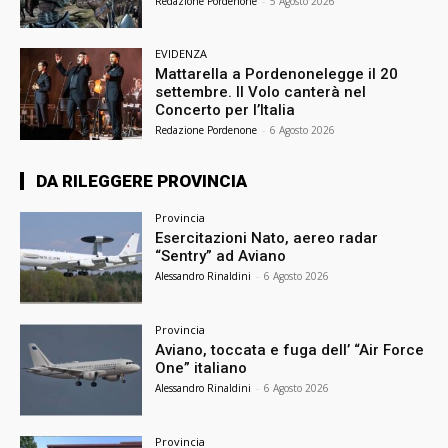
Redazione Pordenone
-
5 Agosto 2026
EVIDENZA
Mattarella a Pordenonelegge il 20
settembre. Il Volo canterà nel
Concerto per l’Italia
Redazione Pordenone
-
6 Agosto 2026
DA RILEGGERE PROVINCIA
Provincia
Esercitazioni Nato, aereo radar
“Sentry” ad Aviano
Alessandro Rinaldini
-
6 Agosto 2026
Provincia
Aviano, toccata e fuga dell’ “Air Force
One” italiano
Alessandro Rinaldini
-
6 Agosto 2026
Provincia