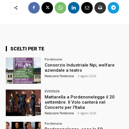
SCELTI PER TE
Pordenone
Consorzio Industriale Npi, welfare
aziendale a teatro
Redazione Pordenone
-
3 Agosto 2026
EVIDENZA
Mattarella a Pordenonelegge il 20
settembre. Il Volo canterà nel
Concerto per l’Italia
Redazione Pordenone
-
6 Agosto 2026
Pordenone