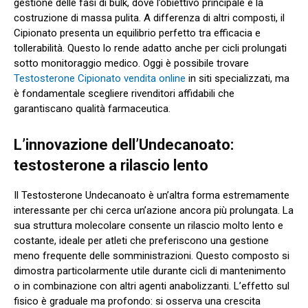
gestione delle fasi di bulk, dove l’obiettivo principale è la
costruzione di massa pulita. A differenza di altri composti, il
Cipionato presenta un equilibrio perfetto tra efficacia e
tollerabilità. Questo lo rende adatto anche per cicli prolungati
sotto monitoraggio medico. Oggi è possibile trovare
Testosterone Cipionato vendita online
in siti specializzati, ma
è fondamentale scegliere rivenditori affidabili che
garantiscano qualità farmaceutica.
L’innovazione dell’Undecanoato:
testosterone a rilascio lento
Il Testosterone Undecanoato è un’altra forma estremamente
interessante per chi cerca un’azione ancora più prolungata. La
sua struttura molecolare consente un rilascio molto lento e
costante, ideale per atleti che preferiscono una gestione
meno frequente delle somministrazioni. Questo composto si
dimostra particolarmente utile durante cicli di mantenimento
o in combinazione con altri agenti anabolizzanti. L’effetto sul
fisico è graduale ma profondo: si osserva una crescita