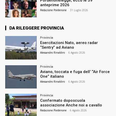
Pordenonelegge, ecco le 59
anteprime 2026
Redazione Pordenone
-
31 Luglio 2026
DA RILEGGERE PROVINCIA
Provincia
Esercitazioni Nato, aereo radar
“Sentry” ad Aviano
Alessandro Rinaldini
-
6 Agosto 2026
Provincia
Aviano, toccata e fuga dell’ “Air Force
One” italiano
Alessandro Rinaldini
-
6 Agosto 2026
Provincia
Confermato doposcuola
associazione Anche noi a cavallo
Redazione Pordenone
-
6 Agosto 2026