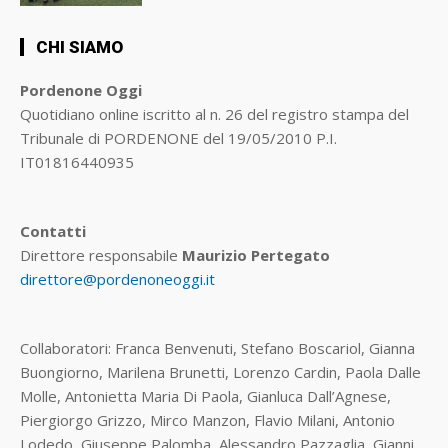
CHI SIAMO
Pordenone Oggi
Quotidiano online iscritto al n. 26 del registro stampa del
Tribunale di PORDENONE del 19/05/2010 P.I.
IT01816440935
Contatti
Direttore responsabile
Maurizio Pertegato
direttore@pordenoneoggi.it
Collaboratori: Franca Benvenuti, Stefano Boscariol, Gianna
Buongiorno, Marilena Brunetti, Lorenzo Cardin, Paola Dalle
Molle, Antonietta Maria Di Paola, Gianluca Dall’Agnese,
Piergiorgo Grizzo, Mirco Manzon, Flavio Milani, Antonio
Lodedo, Giuseppe Palomba, Alessandro Pazzaglia, Gianni