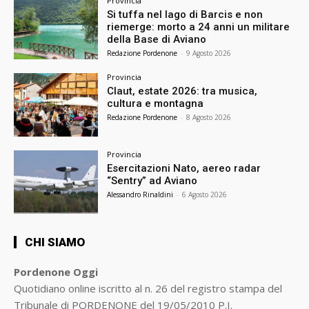
Provincia
Si tuffa nel lago di Barcis e non
riemerge: morto a 24 anni un militare
della Base di Aviano
Redazione Pordenone
-
9 Agosto 2026
Provincia
Claut, estate 2026: tra musica,
cultura e montagna
Redazione Pordenone
-
8 Agosto 2026
Provincia
Esercitazioni Nato, aereo radar
“Sentry” ad Aviano
Alessandro Rinaldini
-
6 Agosto 2026
CHI SIAMO
Pordenone Oggi
Quotidiano online iscritto al n. 26 del registro stampa del
Tribunale di PORDENONE del 19/05/2010 P.I.