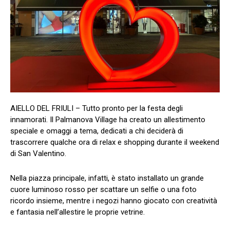
AIELLO DEL FRIULI – Tutto pronto per la festa degli
innamorati. Il Palmanova Village ha creato un allestimento
speciale e omaggi a tema, dedicati a chi deciderà di
trascorrere qualche ora di relax e shopping durante il weekend
di San Valentino.
Nella piazza principale, infatti, è stato installato un grande
cuore luminoso rosso per scattare un selfie o una foto
ricordo insieme, mentre i negozi hanno giocato con creatività
e fantasia nell’allestire le proprie vetrine.