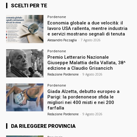
SCELTI PER TE
Pordenone
Economia globale a due velocità: il
lavoro USA rallenta, mentre industria
e servizi mostrano segnali di tenuta
Alessandro Pazzaglia
-
7 Agosto 2026
Pordenone
Premio Letterario Nazionale
Giuseppe Malattia della Vallata, 38^
edizione a Claudio Grisancich
Redazione Pordenone
-
9 Agosto 2026
Pordenone
Giada Alzetta, debutto europeo a
Parigi: la pordenonese sfida le
migliori nei 400 misti e nei 200
farfalla
Redazione Pordenone
-
9 Agosto 2026
DA RILEGGERE PROVINCIA