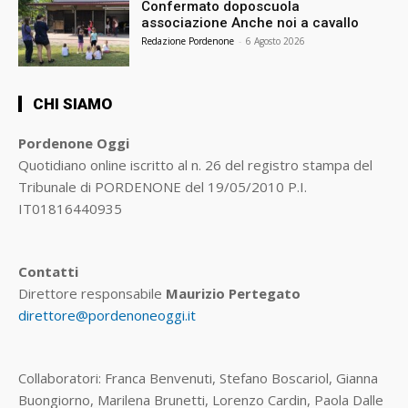
Confermato doposcuola
associazione Anche noi a cavallo
Redazione Pordenone
-
6 Agosto 2026
CHI SIAMO
Pordenone Oggi
Quotidiano online iscritto al n. 26 del registro stampa del
Tribunale di PORDENONE del 19/05/2010 P.I.
IT01816440935
Contatti
Direttore responsabile
Maurizio Pertegato
direttore@pordenoneoggi.it
Collaboratori: Franca Benvenuti, Stefano Boscariol, Gianna
Buongiorno, Marilena Brunetti, Lorenzo Cardin, Paola Dalle