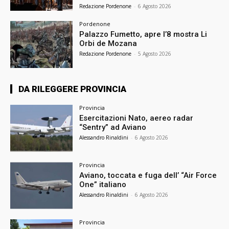
Redazione Pordenone
-
6 Agosto 2026
Pordenone
Palazzo Fumetto, apre l’8 mostra Li
Orbi de Mozana
Redazione Pordenone
-
5 Agosto 2026
DA RILEGGERE PROVINCIA
Provincia
Esercitazioni Nato, aereo radar
“Sentry” ad Aviano
Alessandro Rinaldini
-
6 Agosto 2026
Provincia
Aviano, toccata e fuga dell’ “Air Force
One” italiano
Alessandro Rinaldini
-
6 Agosto 2026
Provincia